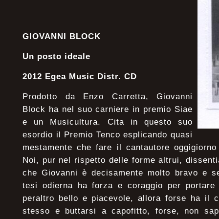
GIOVANNI BLOCK
Un posto ideale
2012 Egea Music Distr. CD
Prodotto da Enzo Carretta, Giovanni
Block ha nel suo carniere in premio Siae
e un Musicultura. Cita in questo suo
esordio il Premio Tenco esplicando quasi
mestamente che fare il cantautore oggigiorno
Noi, pur nel rispetto delle forme altrui, dissent
che Giovanni è decisamente molto bravo e s
tesi odierna ha forza e coraggio per portare
peraltro bello e piacevole, allora forse ha il
stesso e buttarsi a capofitto, forse, non sa