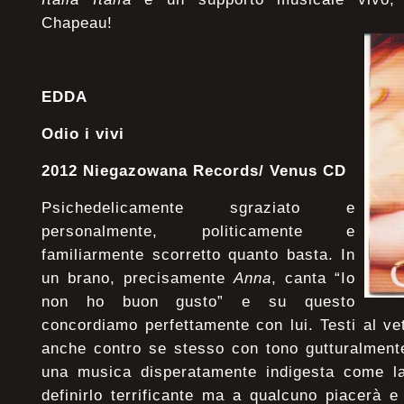
Chapeau!
EDDA
Odio i vivi
2012 Niegazowana Records/ Venus CD
Psichedelicamente sgraziato e
personalmente, politicamente e
familiarmente scorretto quanto basta. In
un brano, precisamente
Anna
, canta “Io
non ho buon gusto” e su questo
concordiamo perfettamente con lui. Testi al vetr
anche contro se stesso con tono gutturalmente
una musica disperatamente indigesta come l
definirlo terrificante ma a qualcuno piacerà e