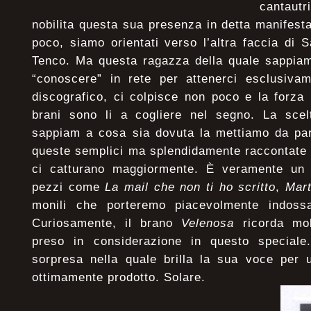
cantautri
nobilita questa sua presenza in detta manifes
poco, siamo orientati verso l’altra faccia di S
Tenco. Ma questa ragazza della quale sappiam
“conoscere” in rete per attenerci esclusiva
discografico, ci colpisce non poco e la forza 
brani sono li a cogliere nel segno. La sce
sappiam a cosa sia dovuta la mettiamo da par
queste semplici ma splendidamente raccontate 
ci catturano maggiormente. È veramente un 
pezzi come
La mail che non ti ho scritto
,
Mar
monili che porteremo piacevolmente indossa
Curiosamente, il brano
Velenosa
ricorda mol
preso in considerazione in questo speciale
sorpresa nella quale brilla la sua voce per
ottimamente prodotto. Solare.