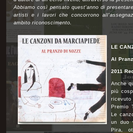
Abbiamo così pensato quest’anno di presentare
artisti e i lavori che concorrono all’assegna
ambito riconoscimento.
LE CAN
Al Pran
2011 Re
Anche qu
più cosp
ricevuto
Premio 
Le canz
un duo 
Pira, o