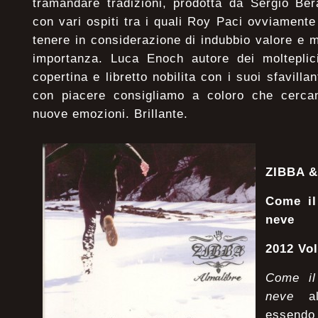
tramandare tradizioni, prodotta da Sergio Be
con vari ospiti tra i quali Roy Paci ovviamente
tenere in considerazione di indubbio valore e 
importanza. Luca Enoch autore dei molteplic
copertina e libretto nobilita con i suoi sfavilla
con piacere consigliamo a coloro che cerca
nuove emozioni. Brillante.
ZIBBA 
Come il
neve
2012 Vo
Come il
neve
alb
essendo 