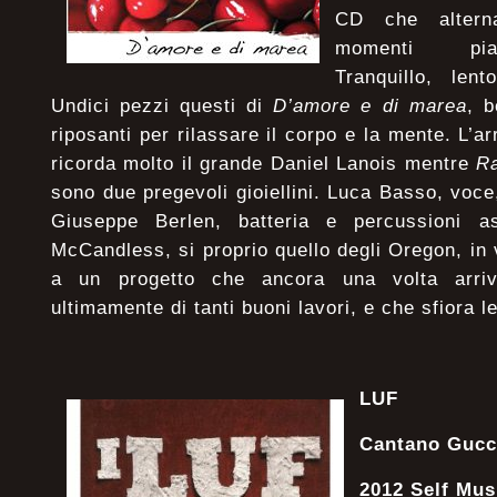
CD che altern
momenti piac
Tranquillo, len
Undici pezzi questi di
D’amore e di marea
, b
riposanti per rilassare il corpo e la mente. L’
ricorda molto il grande Daniel Lanois mentre
R
sono due pregevoli gioiellini. Luca Basso, voce,
Giuseppe Berlen, batteria e percussioni 
McCandless, si proprio quello degli Oregon, in 
a un progetto che ancora una volta arriva
ultimamente di tanti buoni lavori, e che sfiora le 
LUF
Cantano Gucc
2012 Self Mus