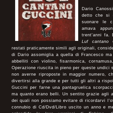
Dario Canossi
detto che si 
suonare le c
amava appun
trent’anni fa
Luf cantano 
restati praticamente simili agli originali, cons
di Dario assomiglia a quella di Francesco ma 
abbelliti con violino, fisarmonica, cornamus
Operazione riuscita in pieno per queste undici 
non averne riproposte in maggior numero, ch
divertirsi alla grande e per tutti gli altri a risp
Guccini per farne una pantagruelica scorpacci
ma quanto erano belli. Un sentito grazie agli
dei quali non possiamo evitare di ricordarvi l’
connubio di Cd/Dvd/Libro uscito un anno e m