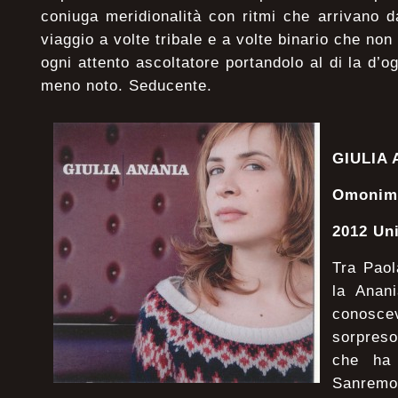
coniuga meridionalità con ritmi che arrivano d
viaggio a volte tribale e a volte binario che n
ogni attento ascoltatore portandolo al di la d’
meno noto. Seducente.
GIULIA
Omonim
2012 Un
Tra Paol
la Anan
conos
sorpres
che ha 
Sanremo