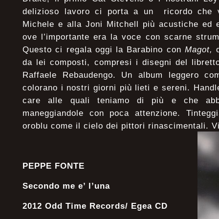
delizioso lavoro ci porta a un ricordo che 
Michele e alla Joni Mitchell più acustiche ed
ove l’importante era la voce con scarne strume
Questo ci regala oggi la Barabino con
Magot,
o
da lei composti, compresi i disegni del libret
Raffaele Rebaudengo. Un album leggero come
colorano i nostri giorni più lieti e sereni. Han
care alle quali teniamo di più e che abb
maneggiandole con poca attenzione. Tinteggi
oroblu come il cielo dei pittori rinascimentali. 
PEPPE FONTE
Secondo me e’ l’una
2012 Odd Time Records/ Egea CD