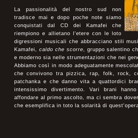
La passionalità del nostro sud non
tradisce mai e dopo poche note siamo
conquistati dal CD dei Kamafei che
riempiono e allietano l’etere con le loto
digressioni musicali che abbracciano stili music
Kamafei,
caldo che scorre
, gruppo salentino c
e moderno sia nelle strumentazioni che nei gen
Abbiamo così in modo adeguatamente mescolato
che convivono tra pizzica, rap, folk, rock, c
patchanka e che danno vita a quattordici bra
intensissimo divertimento. Vari brani hanno
affondare al primo ascolto, ma ci sembra dove
che esemplifica in toto la solarità di quest’oper