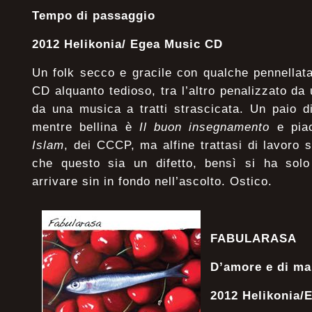
Tempo di passaggio
2012 Helikonia/ Egea Music CD
Un folk secco e gracile con qualche pennellata 
CD alquanto tedioso, tra l’altro penalizzato da
da una musica a tratti strascicata. Un paio d
mentre bellina è
Il buon insegnamento
e piac
Islam
, dei CCCP, ma alfine trattasi di lavoro
che questo sia un difetto, bensì si ha solo 
arrivare sin in fondo nell’ascolto. Ostico.
FABULARASA
D’amore e di ma
2012 Helikonia/