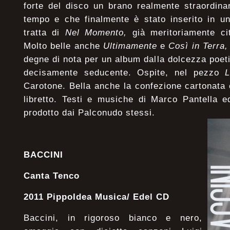
forte del disco un brano realmente straordin
tempo e che finalmente è stato inserito in un 
tratta di
Nel Momento,
già meritoriamente ci
Molto belle anche
Ultimamente
e
Così in Terra,
degne di nota per un album dalla dolcezza poet
decisamente seducente. Ospite, nel pezzo
Carotone. Bella anche la confezione cartonata
libretto. Testi e musiche di Marco Pantella e
prodotto dai Palconudo stessi.
BACCINI
Canta Tenco
2011 PippoIdea Musica/ Edel CD
Baccini, in rigoroso bianco e nero,