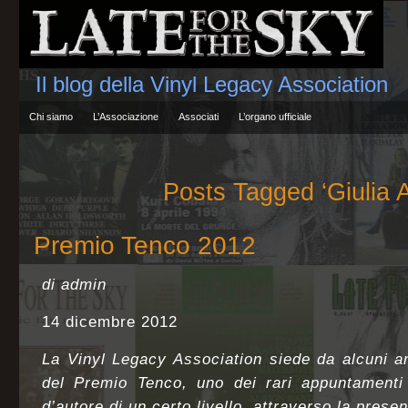
Il blog della Vinyl Legacy Association
Chi siamo
L’Associazione
Associati
L’organo ufficiale
Posts Tagged ‘Giulia 
Premio Tenco 2012
di admin
14 dicembre 2012
La Vinyl Legacy Association siede da alcuni an
del Premio Tenco, uno dei rari appuntamenti
d’autore di un certo livello, attraverso la prese