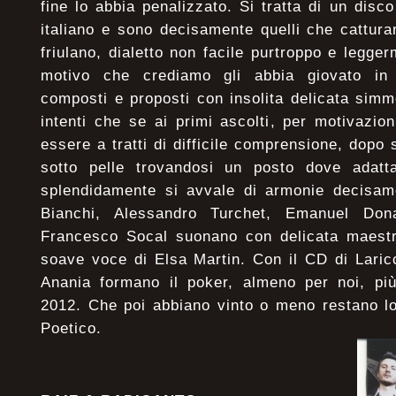
fine lo abbia penalizzato. Si tratta di un disco
italiano e sono decisamente quelli che catturan
friulano, dialetto non facile purtroppo e legge
motivo che crediamo gli abbia giovato in 
composti e proposti con insolita delicata simme
intenti che se ai primi ascolti, per motivazi
essere a tratti di difficile comprensione, dopo 
sotto pelle trovandosi un posto dove adatt
splendidamente si avvale di armonie decisame
Bianchi, Alessandro Turchet, Emanuel Don
Francesco Socal suonano con delicata maestri
soave voce di Elsa Martin. Con il CD di Laricc
Anania formano il poker, almeno per noi, più
2012. Che poi abbiano vinto o meno restano lo
Poetico.