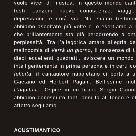
vuole viver di musica, in questo mondo canta
testi, canzoni, nuove conoscenze, viaggi, 
depressioni, e così via. Noi siamo testimo
abbiamo ascoltato più volte e lo esortiamo a 
che brillantemente sta già percorrendo a ont
perplessità. Tra l’allegorica amara allegria 
malincomia di
Verrà un giorno
, il nonsense di
L
dieci eccellenti quadretti, sviscera un mondo
intelligentemente in prima persona e in certi c
felicità
, il cantautore napoletano ci porta a u
Gaetano ed Herbert Pagani. Bellissime ino
L’aquilone
. Ospite in un brano Sergio Cammer
abbiamo conosciuto tanti anni fa al Tenco e 
affetto seguiamo.
ACUSTIMANTICO