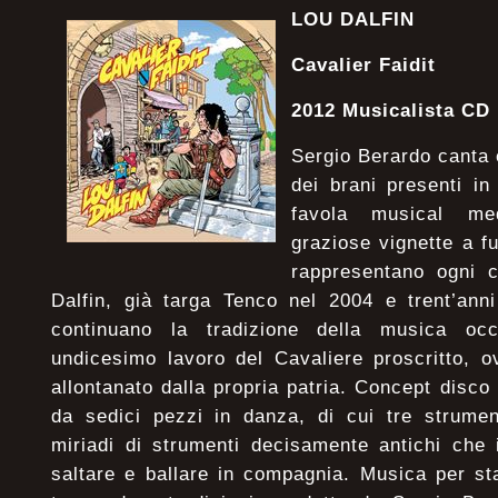
LOU DALFIN
Cavalier Faidit
2012 Musicalista CD
Sergio Berardo canta 
dei brani presenti i
favola musical me
graziose vignette a f
rappresentano ogni 
Dalfin, già targa Tenco nel 2004 e trent’anni
continuano la tradizione della musica oc
undicesimo lavoro del Cavaliere proscritto, o
allontanato dalla propria patria. Concept disco
da sedici pezzi in danza, di cui tre strument
miriadi di strumenti decisamente antichi che
saltare e ballare in compagnia. Musica per s