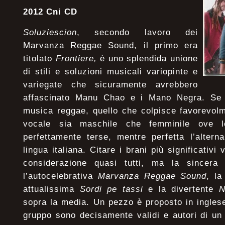
2012 Cni CD
Soluziescion
, secondo lavoro dei
Marvanza Reggae Sound, il primo era
titolato
Frontiere,
è uno splendida unione
di stili e soluzioni musicali variopinte e
variegate che sicuramente avrebbero
affascinato Manu Chao e i Mano Negra. Se i
musica reggae, quello che colpisce favorevolm
vocale sia maschile che femminile ove 
perfettamente terse, mentre perfetta l’altern
lingua italiana. Citare i brani più significativi
considerazione quasi tutti, ma la sincer
l’autocelebrativa
Marvanza Reggae Sound
, la
attualissima
Sordi pe tassi
e la divertente
N
sopra la media. Un pezzo è proposto in inglese
gruppo sono decisamente validi e autori di un