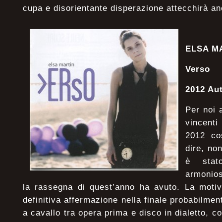
cupa e disorientante disperazione attecchirà an
ELSA 
Verso
2012 Au
Per noi 
vincenti
2012 co
dire, no
è sta
armonios
la rassegna di quest’anno ha avuto. La moti
definitiva affermazione nella finale probabilmen
a cavallo tra opera prima e disco in dialetto, 