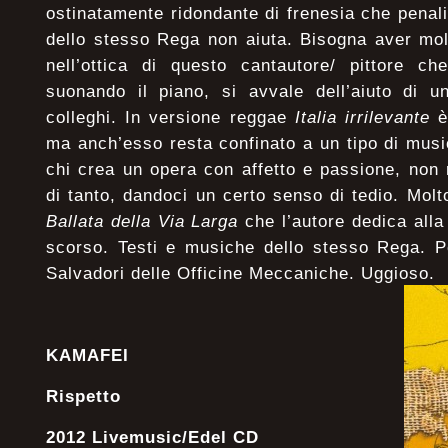
ostinatamente ridondante di frenesia che pena
dello stesso Rega non aiuta. Bisogna aver mo
nell’ottica di questo cantautore/ pittore c
suonando il piano, si avvale dell’aiuto di u
colleghi. In versione reggae
Italia irrilevante
è
ma anch’esso resta confinato a un tipo di musi
chi crea un opera con affetto e passione, non 
di tanto, dandoci un certo senso di tedio. Mo
Ballata della Via Larga
che l’autore dedica all
scorso. Testi e musiche dello stesso Rega. P
Salvadori delle Officine Meccaniche. Uggioso.
KAMAFEI
Rispetto
2012 Livemusic/Edel CD