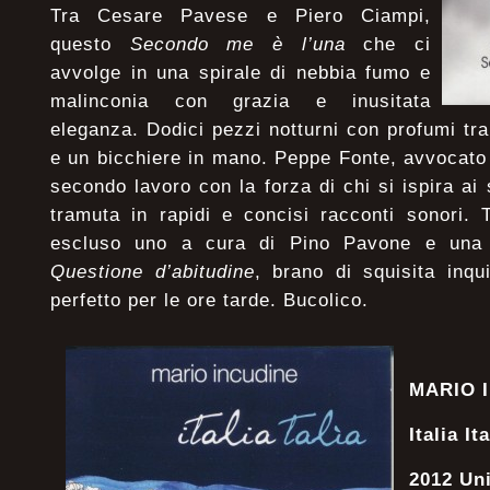
Tra Cesare Pavese e Piero Ciampi,
questo
Secondo me è l’una
che ci
avvolge in una spirale di nebbia fumo e
malinconia con grazia e inusitata
eleganza. Dodici pezzi notturni con profumi tra 
e un bicchiere in mano. Peppe Fonte, avvocato
secondo lavoro con la forza di chi si ispira ai 
tramuta in rapidi e concisi racconti sonori. 
escluso uno a cura di Pino Pavone e una 
Questione d’abitudine
, brano di squisita inqu
perfetto per le ore tarde. Bucolico.
MARIO 
Italia Ita
2012 Un