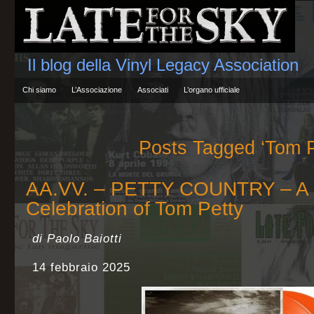
Il blog della Vinyl Legacy Association
Chi siamo
L’Associazione
Associati
L’organo ufficiale
Posts Tagged ‘Tom P
AA.VV. – PETTY COUNTRY – A 
Celebration of Tom Petty
di Paolo Baiotti
14 febbraio 2025