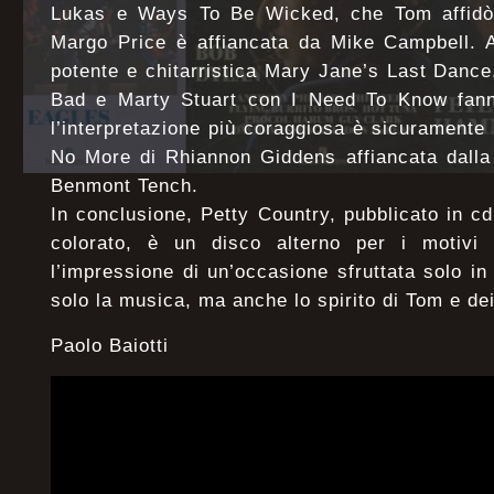
Lukas e Ways To Be Wicked, che Tom affidò 
Margo Price è affiancata da Mike Campbell. 
potente e chitarristica Mary Jane’s Last Danc
Bad e Marty Stuart con I Need To Know fanno
l’interpretazione più coraggiosa è sicurament
No More di Rhiannon Giddens affiancata dalla
Benmont Tench.
In conclusione, Petty Country, pubblicato in cd
colorato, è un disco alterno per i motivi 
l’impressione di un’occasione sfruttata solo in
solo la musica, ma anche lo spirito di Tom e de
Paolo Baiotti