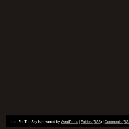
Late For The Sky is powered by
WordPress
|
Entries (RSS)
|
Comments (RS