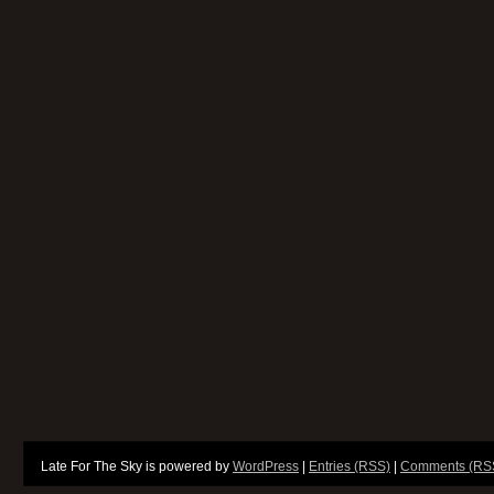
Late For The Sky is powered by
WordPress
|
Entries (RSS)
|
Comments (RS