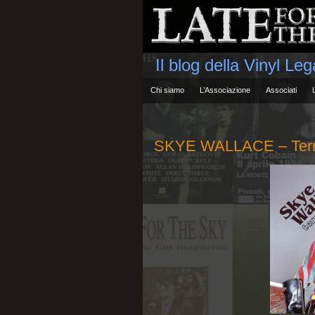
Il blog della Vinyl Le
Chi siamo
L’Associazione
Associati
SKYE WALLACE – Terr