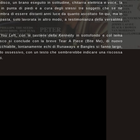
disco, un brano eseguito in solitudine, chitarra elettrica e voce, la
 in punta di piedi e a cura degli stessi tre soggetti che se ne
ra di essere distanti anni luce da quanto ascoltato fin qui, ma in
 pasta, solo lavorata in altro modo, a testimonianza della versatilità
 You Left, con le tastiere della Kennedy in sottofondo e col tema
l disco si conclude con la breve Tear A Piece (Bite Me), di nuovo
ecchiabile, lontanamente echi di Runaways e Bangles si fanno largo,
odo ossessivo, con un testo che sembrerebbe indicare una riscossa
i.