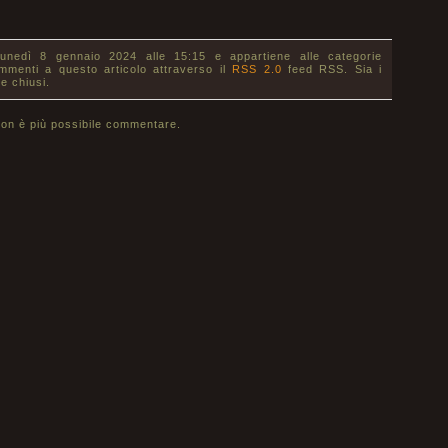
lunedì 8 gennaio 2024 alle 15:15 e appartiene alle categorie
ommenti a questo articolo attraverso il
RSS 2.0
feed RSS. Sia i
e chiusi.
on è più possibile commentare.