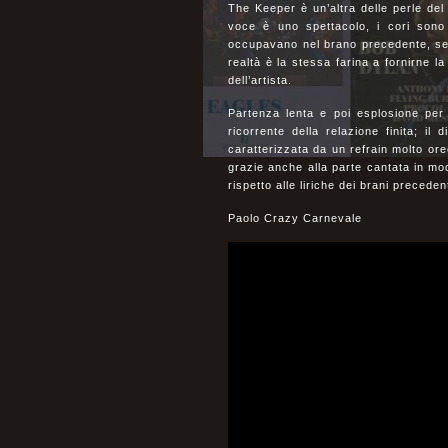
The Keeper è un’altra delle perle del 
voce è uno spettacolo, i cori sono
occupavano nel brano precedente, semb
realtà è la stessa farina a fornirne la
dell’artista.
Partenza lenta e poi esplosione per
ricorrente della relazione finita; i
caratterizzata da un refrain molto or
grazie anche alla parte cantata in m
rispetto alle liriche dei brani precedent
Paolo Crazy Carnevale