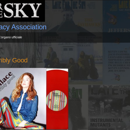
gacy Association
L’organo ufficiale
ibly Good