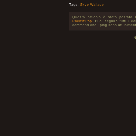
Tags:
Skye Wallace
Questo articolo è stato postato 
Rock'n'Pop
. Puoi seguire tutti i c
commenti che i ping sono attualment
N