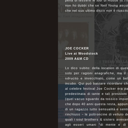
pena di tessere le lodi di House In T
non ho dubbi che se Neil Young ascolt
che nel suo ultimo disco non è riusci
JOE COCKER
Live at Woodstock
2009 A&M CD
Lo dico subito: della location di qu
solo per ragioni anagrafiche, ma i
sdrucito e invecchiato, come un bel
incubo. Qui può bastare ricordare ch
al celebre festival Joe Cocker era pa
predestinata di tante e tali pressioni
(quel vacuo sguardo da tossico impieto
che dopo 40 anni questa resta, appunto
di un ragazzo tutto sensualità e sent
rinchiuso – le poltroncine di velluto d
quali i soul brothers & sisters aveva
agli esseri umani “di mente e di 