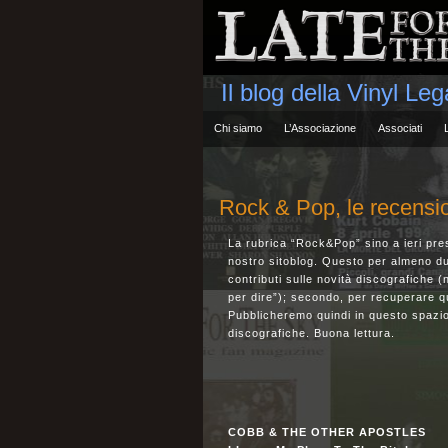
Il blog della Vinyl Le
Chi siamo
L’Associazione
Associati
Rock & Pop, le recensi
La rubrica “Rock&Pop” sino a ieri pres
nostro sitoblog. Questo per almeno du
contributi sulle novità discografiche 
per dire”); secondo, per recuperare qu
Pubblicheremo quindi in questo spazio 
discografiche. Buona lettura.
COBB & THE OTHER APOSTLES