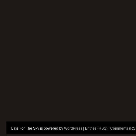
Late For The Sky is powered by
WordPress
|
Entries (RSS)
|
Comments (RS