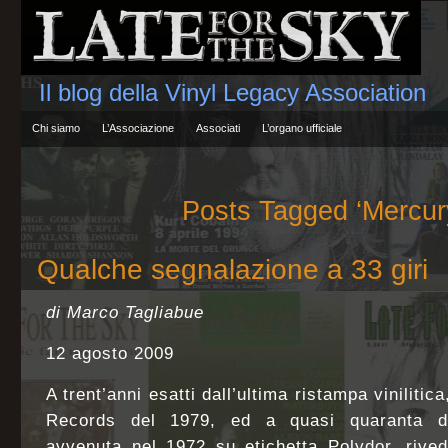
Il blog della Vinyl Legacy Association
Chi siamo
L’Associazione
Associati
L’organo ufficiale
Posts Tagged ‘Mercur
Qualche segnalazione a 33 giri
di Marco Tagliabue
12 agosto 2009
A trent’anni esatti dall’ultima ristampa vinilit
Records del 1979, ed a quasi quaranta da
avvenuta nel 1972 su etichetta Polydor, rived