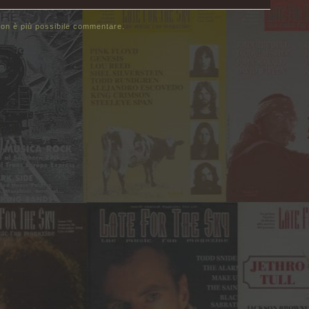
on è più possibile commentare.