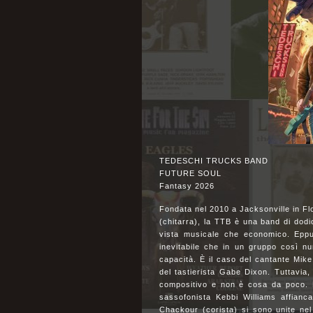
TEDESCHI TRUCKS BAND
FUTURE SOUL
Fantasy 2026
Fondata nel 2010 a Jacksonville in Fl
(chitarra), la TTB è una band di dodic
vista musicale che economico. Eppu
inevitabile che in un gruppo così n
capacità. È il caso del cantante Mike
del tastierista Gabe Dixon. Tuttavia,
compositivo e non è cosa da poco. Ma
sassofonista Kebbi Williams affianc
Chackour (corista) si sono unite ne