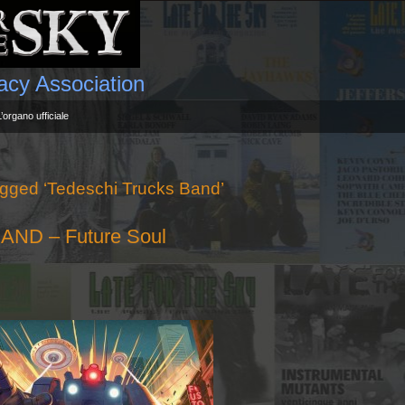
gacy Association
L’organo ufficiale
gged ‘Tedeschi Trucks Band’
ND – Future Soul