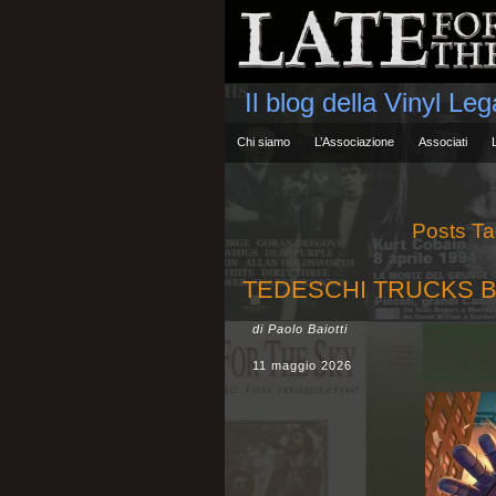
Il blog della Vinyl Le
Chi siamo
L’Associazione
Associati
Posts Ta
TEDESCHI TRUCKS BA
di Paolo Baiotti
11 maggio 2026