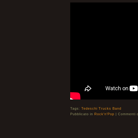
Tags:
Tedeschi Trucks Band
Pubblicato in
Rock'n'Pop
|
Commenti di