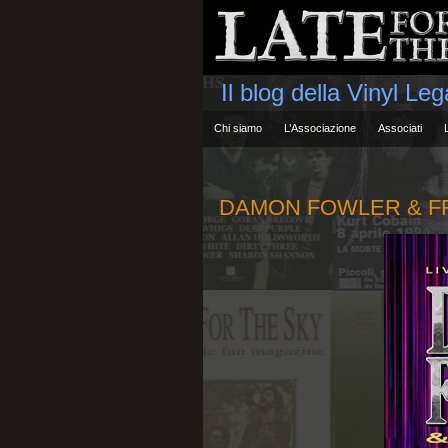
Il blog della Vinyl Le
Chi siamo
L’Associazione
Associati
DAMON FOWLER & FRIE