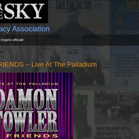
gacy Association
L’organo ufficiale
NDS – Live At The Palladium