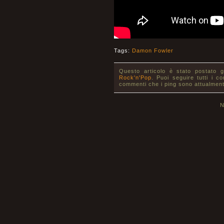
Tags:
Damon Fowler
Questo articolo è stato postato 
Rock'n'Pop
. Puoi seguire tutti i c
commenti che i ping sono attualment
N