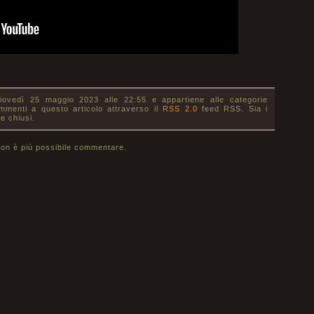
giovedì 25 maggio 2023 alle 22:55 e appartiene alle categorie
ommenti a questo articolo attraverso il
RSS 2.0
feed RSS. Sia i
e chiusi.
on è più possibile commentare.