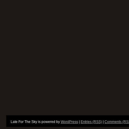
Late For The Sky is powered by
WordPress
|
Entries (RSS)
|
Comments (RS