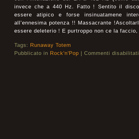
invece che a 440 Hz. Fatto ! Sentito il disco
essere atipico e forse insinuatamene inte
all’ennesima potenza !! Massacrante !Ascoltar
essere deleterio ! E purtroppo non ce la faccio
Tags:
Runaway Totem
Pubblicato in
Rock'n'Pop
|
Commenti disabilitati