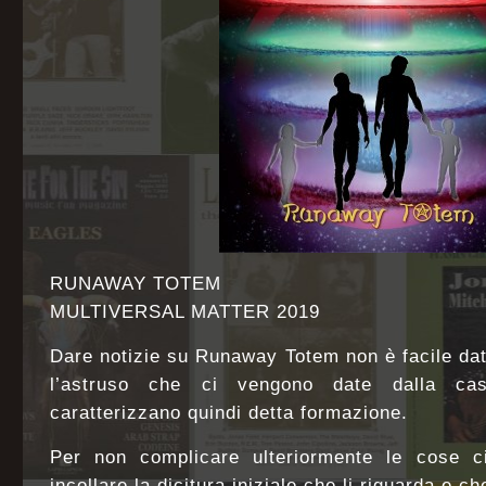
RUNAWAY TOTEM
MULTIVERSAL MATTER 2019
Dare notizie su Runaway Totem non è facile date
l’astruso che ci vengono date dalla ca
caratterizzano quindi detta formazione.
Per non complicare ulteriormente le cose ci
incollare la dicitura iniziale che li riguarda e ch