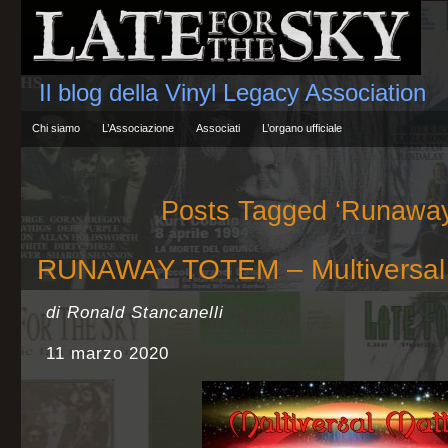
Il blog della Vinyl Legacy Association
Chi siamo
L’Associazione
Associati
L’organo ufficiale
Posts Tagged ‘Runaway
RUNAWAY TOTEM – Multiversal 
di Ronald Stancanelli
11 marzo 2020