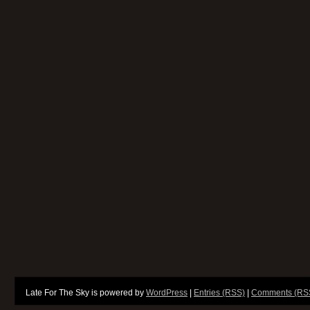
Late For The Sky is powered by
WordPress
|
Entries (RSS)
|
Comments (RS