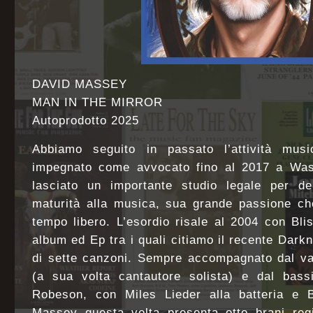
DAVID MASSEY
MAN IN THE MIRROR
Autoprodotto 2025
Abbiamo seguito in passato l’attività mus
impegnato come avvocato fino al 2017 a Was
lasciato un importante studio legale per ded
maturità alla musica, sua grande passione ch
tempo libero. L’esordio risale al 2004 con Bli
album ed Ep tra i quali citiamo il recente Dar
di sette canzoni. Sempre accompagnato dal val
(a sua volta cantautore solista) e dal bass
Robeson, con Miles Lieder alla batteria e Bi
Massey questa volta presenta otto brani regi