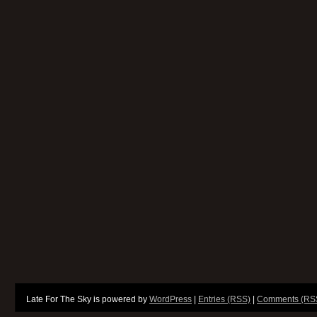
Late For The Sky is powered by
WordPress
|
Entries (RSS)
|
Comments (RS