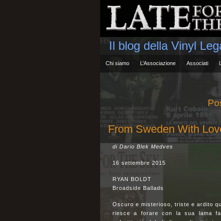
Il blog della Vinyl Le
Chi siamo
L’Associazione
Associati
Pos
From Sweden With Lo
di Dario Blek Medves
16 settembre 2015
RYAN BOLDT
Broadside Ballads
Oscuro e misterioso, triste e ardito 
riesce a forare con la sua lama fat