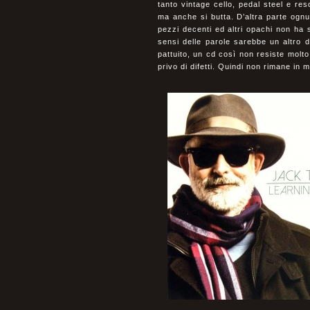
tanto vintage cello, pedal steel e r
ma anche si butta. D’altra parte ogn
pezzi decenti ed altri opachi non ha s
sensi delle parole sarebbe un altro d
pattuito, un cd così non resiste molto 
privo di difetti. Quindi non rimane in