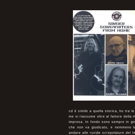
cd è simile a quella storica, ho tra l
me si riassume oltre al fattore della 
impresa. In fondo sono sempre in giro
che non va giudicato, e nemmeno let
andare alle ruvide screpolature del t