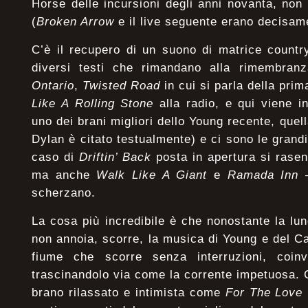
Horse delle incursioni degli anni novanta, non 
(
Broken Arrow
e il live seguente erano decisame
C’è il recupero di un suono di matrice country
diversi testi che rimandano alla rimembran
Ontario
,
Twisted Road
in cui si parla della prim
Like A Rolling Stone
alla radio, e qui viene in
uno dei brani migliori dello Young recente, quel
Dylan è citato testualmente) e ci sono le grandi
caso di
Driftin’ Back
posta in apertura si rasen
ma anche
Walk Like A Giant
e
Ramada Inn
–
scherzano.
La cosa più incredibile è che nonostante la lun
non annoia, scorre, la musica di Young e del 
fiume che scorre senza interruzioni, coinv
trascinandolo via come la corrente impetuosa. 
brano rilassato e intimista come
For The Love