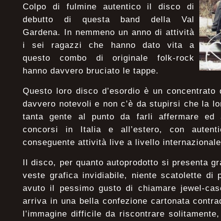
Colpo di fulmine autentico il disco di
debutto di questa band della Val
Gardena. In nemmeno un anno di attività
i sei ragazzi che hanno dato vita a
questo combo di originale folk-rock
hanno davvero bruciato le tappe.
Questo loro disco d’esordio è un concentrato 
davvero notevoli e non c’è da stupirsi che la l
tanta gente al punto da farli affermare ed
concorsi in Italia e all’estero, con auten
conseguente attività live a livello internazional
Il disco, per quanto autoprodotto si presenta g
veste grafica invidiabile, niente scatolette di
avuto il pessimo gusto di chiamare jewel-case
arriva in una bella confezione cartonata contra
l’immagine difficile da riscontrare solitamente