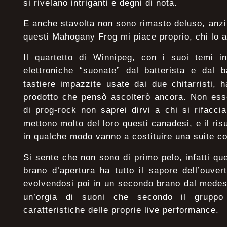
si rivelano intriganti e degni di nota.
E anche stavolta non sono rimasto deluso, anzi, v
questi Mahogany Frog mi piace proprio, chi lo 
Il quartetto di Winnipeg, con i suoi temi in
elettroniche “suonate” dal batterista e dal b
tastiere impazzite usate dai due chitarristi,
prodotto che pensò ascolterò ancora. Non esse
di prog-rock non saprei dirvi a chi si rifacc
mettono molto del loro questi canadesi, e il ris
in qualche modo vanno a costituire una suite co
Si sente che non sono di primo pelo, infatti que
brano d’apertura ha tutto il sapore dell’ouver
evolvendosi poi in un secondo brano dal medes
un’orgia di suoni che secondo il gruppo 
caratteristiche delle proprie live performance.