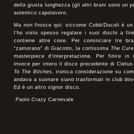
della giusta lunghezza (gli altri brani sono un p
autentico capolavoro.
Ma non finisce qui: siccome Cobb/Ducoli è un 
l’ho visto spesso regalare i suoi dischi a fi
contiene altre cose. Per cominciare tre br
“zamorano” di
Giacinto
, la cortissima
The Cure
masterpiece d’interpretazione. Per finire in
invece per intero il disco precedente di Cletu
To The Bitches
, ironica considerazione su com
andava a suonare siano trasformati in club dove
Ed è un altro signor disco.
Paolo Crazy Carnevale