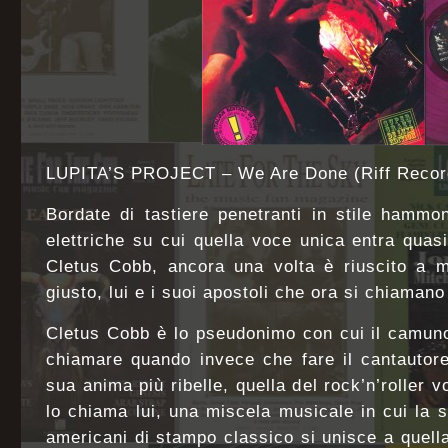
LUPITA’S PROJECT – We Are Done (Riff Recor
Bordate di tastiere penetranti in stile hammo
elettriche su cui quella voce unica entra quasi
Cletus Cobb, ancora una volta è riuscito a m
giusto, lui e i suoi apostoli che ora si chiamano
Cletus Cobb è lo pseudonimo con cui il camuno
chiamare quando invece che fare il cantautore
sua anima più ribelle, quella del rock’n’roller v
lo chiama lui, una miscela musicale in cui la 
americani di stampo classico si unisce a quella