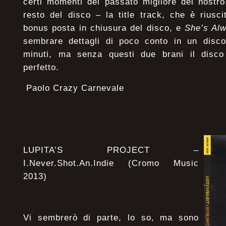
certi momenti del passato migliore del nostro
resto del disco – la title track, che è riusc
bonus posta in chiusura del disco, e
She’s Al
sembrare dettagli di poco conto in un disco
minuti, ma senza questi due brani il disco
perfetto.
Paolo Crazy Carnevale
LUPITA’S PROJECT –
I.Never.Shot.An.Indie (Cromo Music
2013)
Vi sembrerò di parte, lo so, ma sono