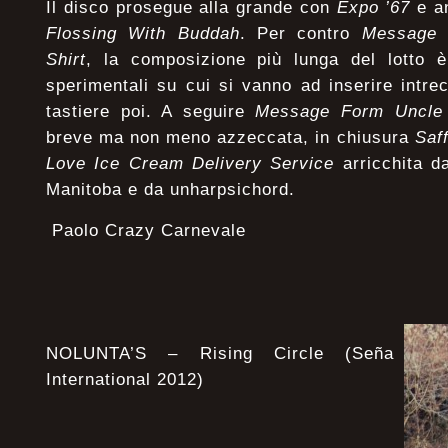
Il disco prosegue alla grande con
Expo ’67
e a
Flossing With Buddah
. Per contro
Message 
Shirt
, la composizione più lunga del lotto è
sperimentali su cui si vanno ad inserire intrec
tastiere poi. A seguire
Message Form Uncle
breve ma non meno azzeccata, in chiusura
Saf
Love Ice Cream Delivery Service
arricchita d
Manitoba e da unharpsichord.
Paolo Crazy Carnevale
NOLUNTA’S – Rising Circle (Seña
International 2012)