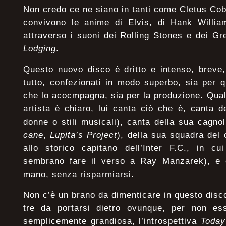
Non credo ce ne siano in tanti come Cletus Cobb,
convivono le anime di Elvis, di Hank William
attraverso i suoni dei Rolling Stones e dei 
Lodging
.
Questo nuovo disco è dritto e intenso, breve,
tutto, confezionati in modo superbo, sia per q
che lo acocmpagna, sia per la produzione. Quale
artista è chiaro, lui canta ciò che è, canta 
donne o stili musicali), canta della sua cagnol
cane
,
Lupita’s Project
), della sua squadra del 
allo storico capitano dell’Inter F.C., in cu
sembrano fare il verso a Ray Manzarek), e c
mano, senza risparmiarsi.
Non c’è un brano da dimenticare in questo disco
tre da portarsi dietro ovunque, per non e
semplicemente grandiosa, l’introspettiva
Today