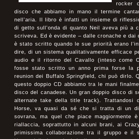
rocker 
disco che abbiamo in mano il termine cantau
nell’aria. Il libro è infatti un insieme di rifless
di getto sull’onda di quanto Neil aveva più a
scriveva. Ed è evidente – dalle cronache e dai di
è stato scritto quando le sue priorità erano l’
dire, di un sistema qualitativamente efficace pe
audio e il ritorno del Cavallo (inteso come C
fosse stato scritto un anno prima forse la p
reunion dei Buffalo Springfield, chi può dirlo.
questo doppio CD abbiamo tra le mani finalme
disco del canadese. Un gran doppio disco di s
alternate take della title track). Trattandos
Horse, va quasi da sé che si tratta di un dis
sovrana, ma quel che piace maggiormente è i
riallaccia, soprattutto in alcuni brani, ai Cr
primissima collaborazione tra il gruppo e il 