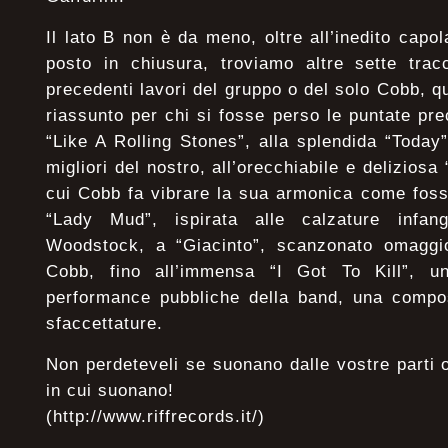
Il lato B non è da meno, oltre all’inedito capo
posto in chiusura, troviamo altre sette trac
precedenti lavori del gruppo o del solo Cobb, q
riassunto per chi si fosse perso le puntate pre
“Like A Rolling Stones”, alla splendida “Today
migliori del nostro, all’orecchiabile e delizio
cui Cobb fa vibrare la sua armonica come foss
“Lady Mud”, ispirata alle calzature infa
Woodstock, a “Giacinto”, scanzonato omaggio 
Cobb, fino all’immensa “I Got To Kill”, un
performance pubbliche della band, una compos
sfaccettature.
Non perdeteveli se suonano dalle vostre parti o
in cui suonano!
(http://www.riffrecords.it/)