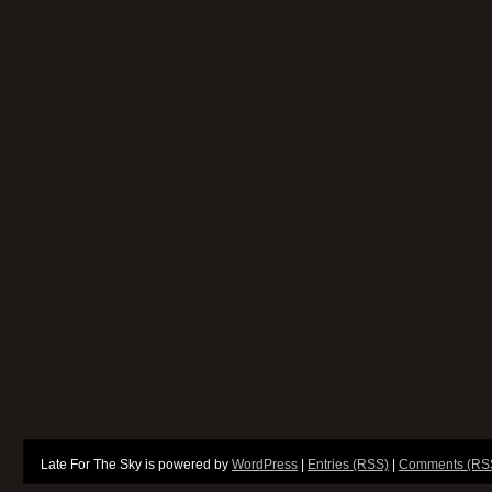
Late For The Sky is powered by
WordPress
|
Entries (RSS)
|
Comments (RS