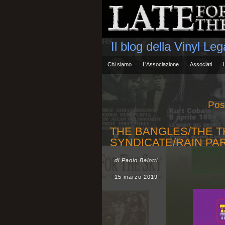
Il blog della Vinyl Le
Chi siamo
L’Associazione
Associati
Pos
THE BANGLES/THE 
SYNDICATE/RAIN PAR
di Paolo Baiotti
15 marzo 2019