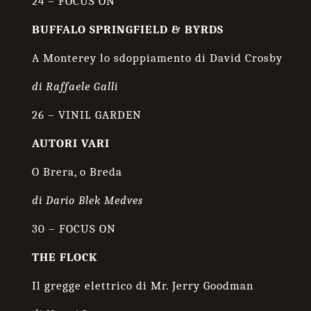
24 – FOCUS ON
BUFFALO SPRINGFIELD & BYRDS
A Monterey lo sdoppiamento di David Crosby
di Raffaele Galli
26 – VINIL GARDEN
AUTORI VARI
O Brera, o Breda
di Dario Blek Medves
30 – FOCUS ON
THE FLOCK
Il gregge elettrico di Mr. Jerry Goodman