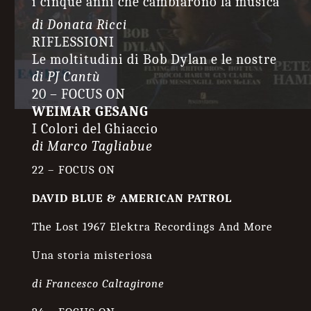
i cinque anni che cambiarono la musica
di Donata Ricci
RIFLESSIONI
Le moltitudini di Bob Dylan e le nostre
di PJ Cantù
20 – FOCUS ON
WEIMAR GESANG
I Colori del Ghiaccio
di Marco Tagliabue
22 –
FOCUS ON
DAVID BLUE & AMERICAN PATROL
The Lost 1967 Elektra Recordings And More
Una storia misteriosa
di Francesco Caltagirone