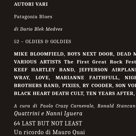
AUTORI VARI
Patagonia Blues
di Dario Blek Medves
52 – OLDIES & GOLDIES
MIKE BLOOMFIELD, BOYS NEXT DOOR, DEAD M
VARIOUS ARTISTS The First Great Rock Festi
KEEF HARTLEY BAND, JEFFERSON AIRPLAN
WRAY, LOVE, MARIANNE FAITHFULL, NI
BROTHERS BAND, PIXIES, RY COODER, SON VO
BLACK HEART DEATH CULT, TEN YEARS AFTER
A cura di
Paolo Crazy Carnevale, Ronald Stancanel
Quattrini e Nanni Iguera
64 LAST BUT NOT LEAST
Un ricordo di Mauro Quai