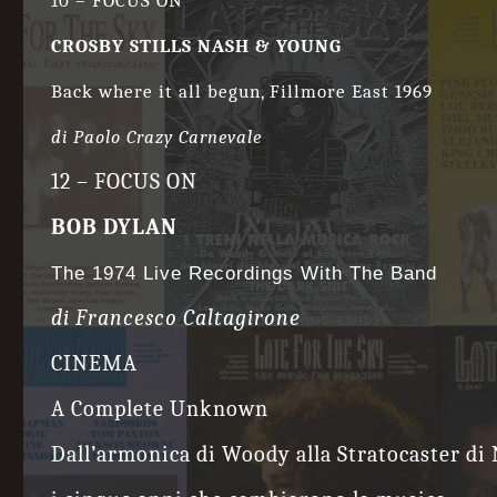
10 – FOCUS ON
CROSBY STILLS NASH & YOUNG
Back where it all begun, Fillmore East 1969
di Paolo Crazy Carnevale
12 – FOCUS ON
BOB DYLAN
The 1974 Live Recordings With The Band
di Francesco Caltagirone
CINEMA
A Complete Unknown
Dall’armonica di Woody alla Stratocaster di