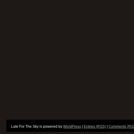
Late For The Sky is powered by
WordPress
|
Entries (RSS)
|
Comments (RS