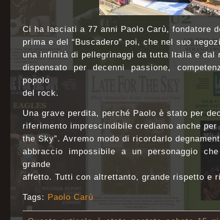
Ci ha lasciati a 77 anni Paolo Carù, fondatore 
prima e del “Buscadero” poi, che nel suo negozi
una infinità di pellegrinaggi da tutta Italia e da
dispensato per decenni passione, competenz
popolo
del rock.
Una grave perdita, perché Paolo è stato per de
riferimento imprescindibile crediamo anche per i 
the Sky”. Avremo modo di ricordarlo degnament
abbraccio impossibile a un personaggio che
grande
affetto. Tutti con altrettanto, grande rispetto e
Tags:
Paolo Carù