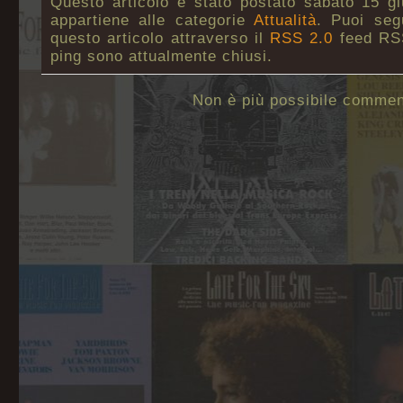
Questo articolo è stato postato sabato 15 g
appartiene alle categorie
Attualità
. Puoi seg
questo articolo attraverso il
RSS 2.0
feed RSS
ping sono attualmente chiusi.
Non è più possibile commen