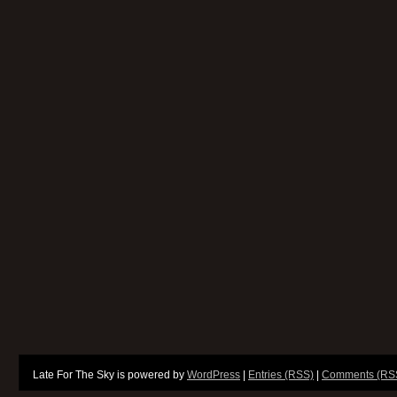
Late For The Sky is powered by
WordPress
|
Entries (RSS)
|
Comments (RS