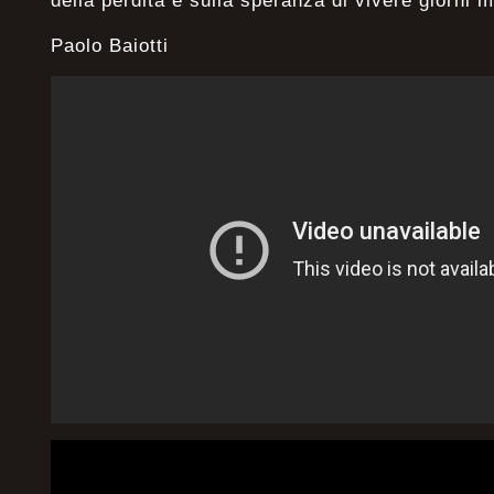
della perdita e sulla speranza di vivere giorni mi
Paolo Baiotti