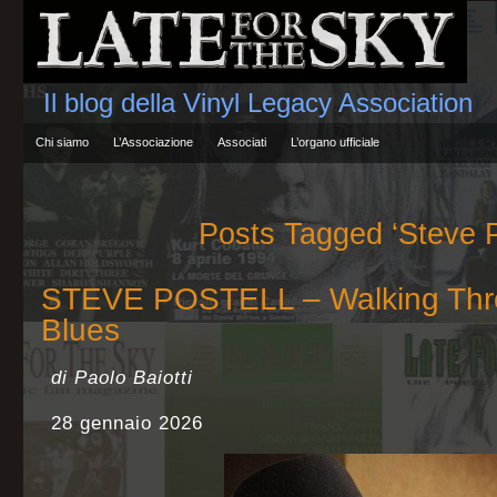
Il blog della Vinyl Legacy Association
Chi siamo
L’Associazione
Associati
L’organo ufficiale
Posts Tagged ‘Steve P
STEVE POSTELL – Walking Thr
Blues
di Paolo Baiotti
28 gennaio 2026