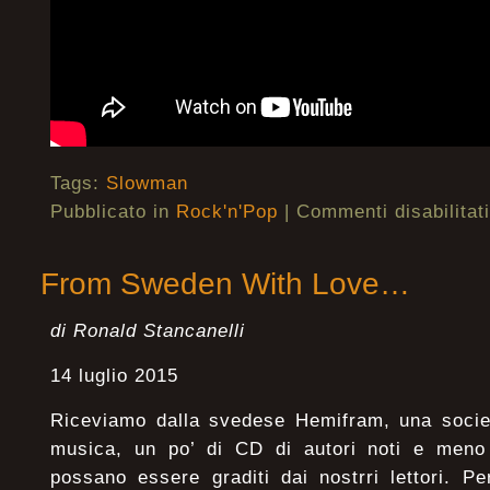
Tags:
Slowman
Pubblicato in
Rock'n'Pop
|
Commenti disabilitati
From Sweden With Love…
di Ronald Stancanelli
14 luglio 2015
Riceviamo dalla svedese Hemifram, una società
musica, un po’ di CD di autori noti e meno
possano essere graditi dai nostrri lettori. Pe