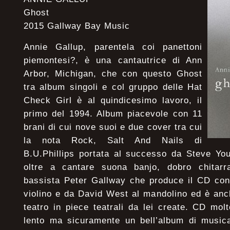
Ghost
2015 Gallway Bay Music
Annie Gallup, parentela coi panettoni
piemontesi?, è una cantautrice di Ann
Arbor, Michigan, che con questo Ghost
tra album singoli e col gruppo delle Hat
Check Girl è al quindicesimo lavoro, il
primo del 1994. Album piacevole con 11
brani di cui nove suoi e due cover tra cui
la nota Rock, Salt And Nails di
B.U.Phillips portata al successo da Steve Yo
oltre a cantare suona banjo, dobro chitarr
bassista Peter Gallway che produce il CD con
violino e da David West al mandolino ed è an
teatro in piece teatrali da lei create. CD molt
lento ma sicuramente un bell’album di musica