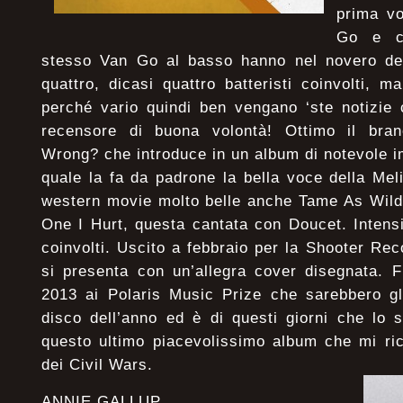
prima vo
Go e ch
stesso Van Go al basso hanno nel novero dei 
quattro, dicasi quattro batteristi coinvolti, 
perché vario quindi ben vengano ‘ste notizie 
recensore di buona volontà! Ottimo il bran
Wrong? che introduce in un album di notevole im
quale la fa da padrone la bella voce della Mel
western movie molto belle anche Tame As Wild
One I Hurt, questa cantata con Doucet. Intensi
coinvolti. Uscito a febbraio per la Shooter Reco
si presenta con un’allegra cover disegnata. F
2013 ai Polaris Music Prize che sarebbero g
disco dell’anno ed è di questi giorni che lo
questo ultimo piacevolissimo album che mi ric
dei Civil Wars.
ANNIE GALLUP