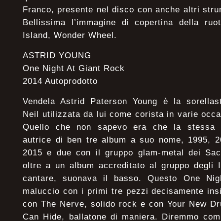
Franco, presente nel disco con anche altri strum
Bellissima l’immagine di copertina della ru
Island, Wonder Wheel.
ASTRID YOUNG
One Night At Giant Rock
2014 Autoprodotto
Vendela Astrid Paterson Young è la sorellas
Neil utilizzata da lui come corista in varie occa
Quello che non sapevo era che la stessa 
autrice di ben tre album a suo nome, 1995, 
2015 e due con il gruppo glam-metal dei Sac
oltre a un album accreditato al gruppo degli 
cantare, suonava il basso. Questo One Nig
maluccio con i primi tre pezzi decisamente insi
con The Nerve, solido rock e con Your New 
Can Hide, ballatone di maniera. Diremmo comu