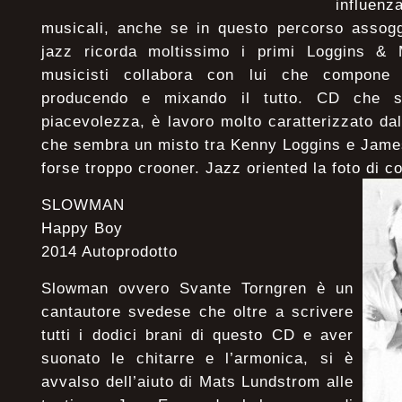
influen
musicali, anche se in questo percorso assogg
jazz ricorda moltissimo i primi Loggins &
musicisti collabora con lui che compone 
producendo e mixando il tutto. CD che si
piacevolezza, è lavoro molto caratterizzato da
che sembra un misto tra Kenny Loggins e James
forse troppo crooner. Jazz oriented la foto di co
SLOWMAN
Happy Boy
2014 Autoprodotto
Slowman ovvero Svante Torngren è un
cantautore svedese che oltre a scrivere
tutti i dodici brani di questo CD e aver
suonato le chitarre e l’armonica, si è
avvalso dell’aiuto di Mats Lundstrom alle