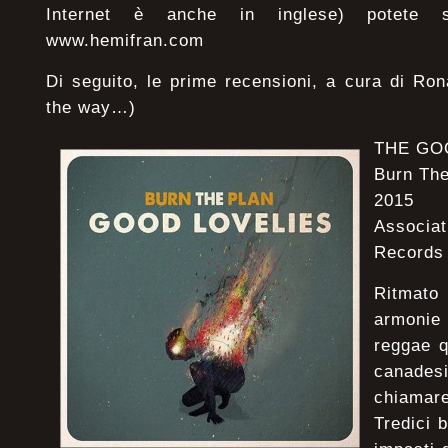
Internet è anche in inglese) potete si
www.hemifran.com
Di seguito, le prime recensioni, a cura di Ron
the way…)
THE GO
Burn The
2015 
Associa
Records
Ritmat
armonie
reggae q
canadesi
chiamar
Tredici 