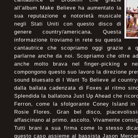
all’album Make Believe ha aumentato la
sua reputazione e notorietà musicale
negli Stati Uniti con questo disco di
genere country/americana. Questa
informazione troviamo in rete su questa
cantautrice che scopriamo oggi grazie a 
parlarne anche da noi. Scopriamo che oltre a
anche molto brava nel finger-picking e ne
compongono questo suo lavoro la direzione presa
sound bluesato di I Want To Believe al countr
dalla ballata cadenzata di Foxes al ritmo si
Splendida la ballatona Just Up Ahead che ricord
Ferron, come la sfolgorante Coney Island in
Rosie Flores. Gran bel disco, piacevolis
affascinano al primo. ascolto. Vivamente consig
Tutti brani a sua firma come lo stesso dicas
questo caso assieme al bassista Jason Mercer,