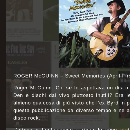
ROGER McGUINN – Sweet Memories (April Firs
Roger McGuinn. Chi se lo aspettava un disco 
Den e dischi dal vivo piuttosto inutili? Era l
almeno qualcosa di più visto che l’ex Byrd in
questa pubblicazione da diverso tempo e ne a
disco rock.
L’attesa e l’entusiasmo a riguardo sono stat