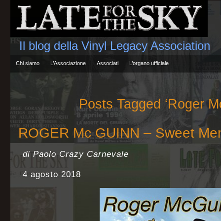
Il blog della Vinyl Legacy Association
Chi siamo
L’Associazione
Associati
L’organo ufficiale
Posts Tagged ‘Roger M
ROGER Mc GUINN – Sweet Mem
di Paolo Crazy Carnevale
4 agosto 2018