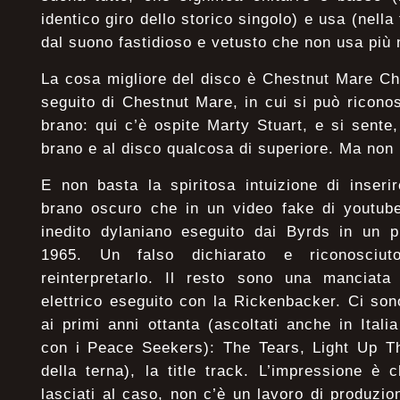
identico giro dello storico singolo) e usa (nel
dal suono fastidioso e vetusto che non usa più
La cosa migliore del disco è Chestnut Mare Ch
seguito di Chestnut Mare, in cui si può ricono
brano: qui c’è ospite Marty Stuart, e si sente,
brano e al disco qualcosa di superiore. Ma non 
E non basta la spiritosa intuizione di inseri
brano oscuro che in un video fake di youtub
inedito dylaniano eseguito dai Byrds in un p
1965. Un falso dichiarato e riconosciuto
reinterpretarlo. Il resto sono una manciata
elettrico eseguito con la Rickenbacker. Ci son
ai primi anni ottanta (ascoltati anche in Ita
con i Peace Seekers): The Tears, Light Up Th
della terna), la title track. L’impressione è
lasciati al caso, non c’è un lavoro di produzi