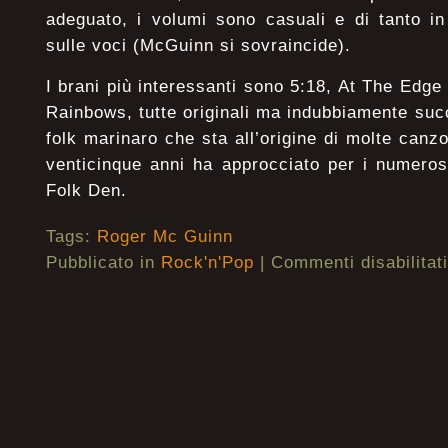
adeguato, i volumi sono casuali e di tanto in
sulle voci (McGuinn si sovraincide).
I brani più interessanti sono 5:18, At The Edg
Rainbows, tutte originali ma indubbiamente succu
folk marinaro che sta all’origine di molte canz
venticinque anni ha approcciato per i numeros
Folk Den.
Tags:
Roger Mc Guinn
Pubblicato in
Rock'n'Pop
|
Commenti disabilitati