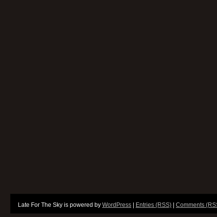
Late For The Sky is powered by
WordPress
|
Entries (RSS)
|
Comments (RS