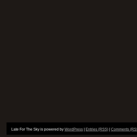
Late For The Sky is powered by
WordPress
|
Entries (RSS)
|
Comments (RS