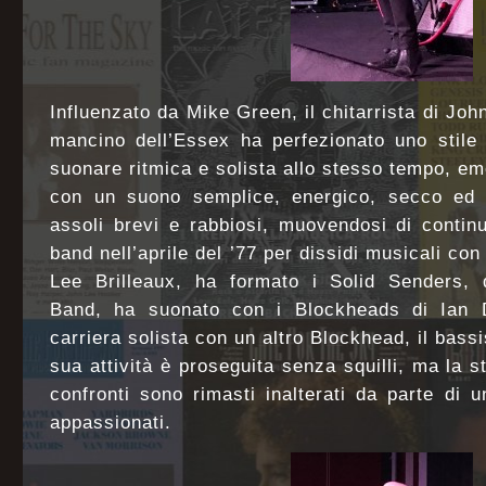
Influenzato da Mike Green, il chitarrista di Joh
mancino dell’Essex ha perfezionato uno stile 
suonare ritmica e solista allo stesso tempo, e
con un suono semplice, energico, secco ed 
assoli brevi e rabbiosi, muovendosi di contin
band nell’aprile del ’77 per dissidi musicali con
Lee Brilleaux, ha formato i Solid Senders, 
Band, ha suonato con i Blockheads di Ian D
carriera solista con un altro Blockhead, il bas
sua attività è proseguita senza squilli, ma la st
confronti sono rimasti inalterati da parte di 
appassionati.