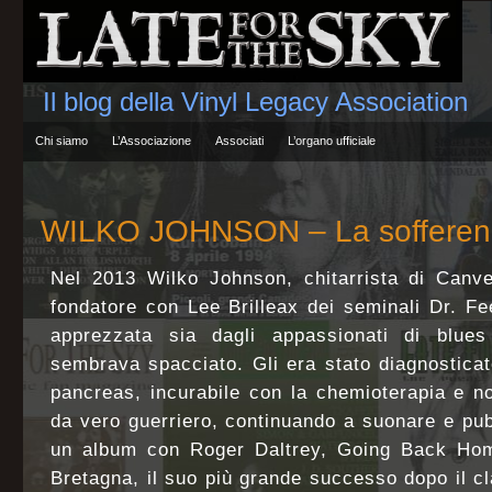
Il blog della Vinyl Legacy Association
Chi siamo
L’Associazione
Associati
L’organo ufficiale
WILKO JOHNSON – La sofferenz
Nel 2013 Wilko Johnson, chitarrista di Canve
fondatore con Lee Brilleax dei seminali Dr. F
apprezzata sia dagli appassionati di blues
sembrava spacciato. Gli era stato diagnostica
pancreas, incurabile con la chemioterapia e n
da vero guerriero, continuando a suonare e pu
un album con Roger Daltrey, Going Back Home
Bretagna, il suo più grande successo dopo il cl