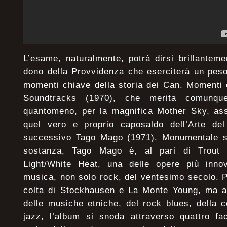
L’esame, naturalmente, potrà dirsi brillantem
dono della Provvidenza che eserciterà un peso
momenti chiave della storia dei Can. Momenti c
Soundtracks (1970), che merita comunque
quantomeno, per la magnifica Mother Sky, ass
quel vero e proprio caposaldo dell’Arte de
successivo Tago Mago (1971). Monumentale si
sostanza, Tago Mago è, al pari di Trout
Light/White Heat, una delle opere più innova
musica, non solo rock, del ventesimo secolo. P
colta di Stockhausen e La Monte Young, ma an
delle musiche etniche, del rock blues, della 
jazz, l’album si snoda attraverso quattro fa