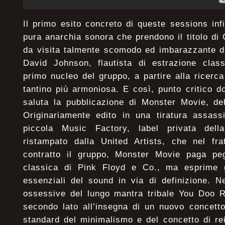
Il primo esito concreto di queste sessions infi
pura anarchia sonora che prendono il titolo di 
da visita talmente scomodo ed imbarazzante d
David Johnson, flautista di estrazione class
primo nucleo del gruppo, a partire alla ricerca
tantino più armoniosa. E così, punto critico do
saluta la pubblicazione di Monster Movie, de
Originariamente edito in una tiratura assass
piccola Music Factory, label privata del
ristampato dalla United Artists, che nel f
contratto il gruppo, Monster Movie paga peg
classica di Pink Floyd e Co., ma esprime g
essenziali del sound in via di definizione. N
ossessive del lungo mantra tribale You Doo R
secondo lato all’insegna di un nuovo concetto 
standard del minimalismo e del concetto di re