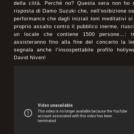
della città. Perché no? Questa sera non ho 
risposta di Damo Suzuki che, nell’esibizione s
performance che dagli iniziali toni meditativi s
proprio assalto contro il pubblico inerme, rius
un locale che contiene 1500 persone…: tr
assisteranno fino alla fine del concerto la l
segnala anche l’insospettabile profilo holly
David Niven!