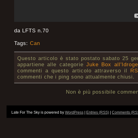
da LFTS n.70
Tags:
Can
Questo articolo è stato postato sabato 25 ge
appartiene alle categorie
Juke Box all'Idrog
commenti a questo articolo attraverso il
RS
commenti che i ping sono attualmente chiusi.
Non è più possibile commen
Late For The Sky is powered by
WordPress
|
Entries (RSS)
|
Comments (RS