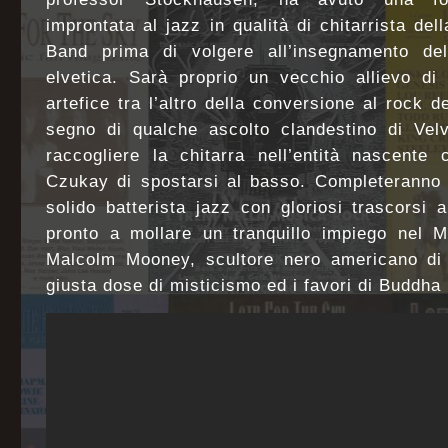
improntata al jazz in qualità di chitarrista de
Band prima di volgere all’insegnamento de
elvetica. Sarà proprio un vecchio allievo di
artefice tra l’altro della conversione al rock 
segno di qualche ascolto clandestino di Vel
raccogliere la chitarra nell’entità nascente
Czukay di spostarsi al basso. Completeranno i
solido batterista jazz con gloriosi trascorsi 
pronto a mollare un tranquillo impiego nel 
Malcolm Mooney, scultore nero americano di r
giusta dose di misticismo ed i favori di Buddha 