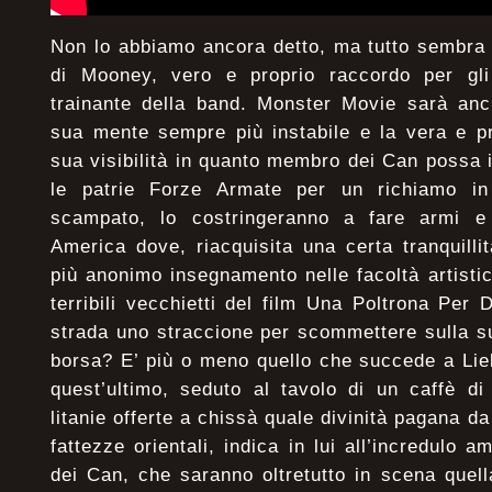
Non lo abbiamo ancora detto, ma tutto sembra 
di Mooney, vero e proprio raccordo per gli
trainante della band. Monster Movie sarà anc
sua mente sempre più instabile e la vera e p
sua visibilità in quanto membro dei Can possa 
le patrie Forze Armate per un richiamo in
scampato, lo costringeranno a fare armi e 
America dove, riacquisita una certa tranquilli
più anonimo insegnamento nelle facoltà artisti
terribili vecchietti del film Una Poltrona Per
strada uno straccione per scommettere sulla s
borsa? E’ più o meno quello che succede a Lie
quest’ultimo, seduto al tavolo di un caffè di
litanie offerte a chissà quale divinità pagana da
fattezze orientali, indica in lui all’incredulo 
dei Can, che saranno oltretutto in scena quel