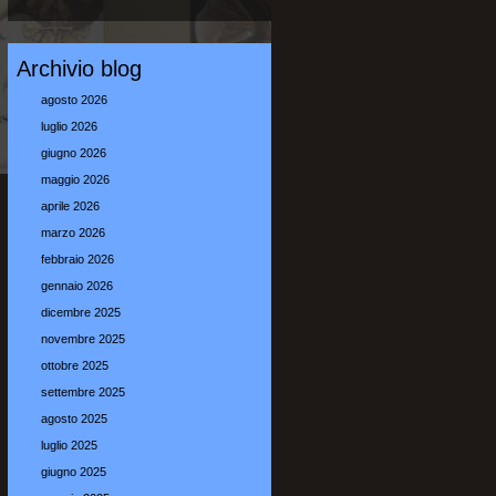
Archivio blog
agosto 2026
luglio 2026
giugno 2026
maggio 2026
aprile 2026
marzo 2026
febbraio 2026
gennaio 2026
dicembre 2025
novembre 2025
ottobre 2025
settembre 2025
agosto 2025
luglio 2025
giugno 2025