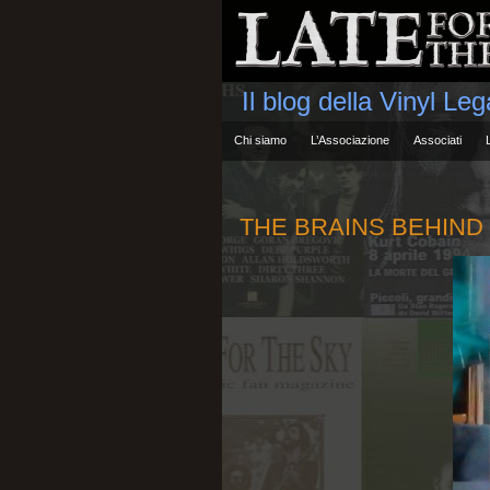
Il blog della Vinyl Le
Chi siamo
L’Associazione
Associati
THE BRAINS BEHIND PA