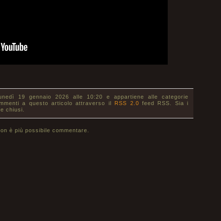
lunedì 19 gennaio 2026 alle 10:20 e appartiene alle categorie
ommenti a questo articolo attraverso il
RSS 2.0
feed RSS. Sia i
e chiusi.
on è più possibile commentare.