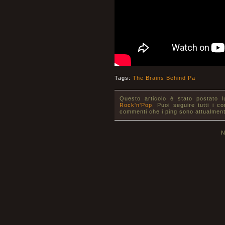
Tags:
The Brains Behind Pa
Questo articolo è stato postato 
Rock'n'Pop
. Puoi seguire tutti i c
commenti che i ping sono attualment
N