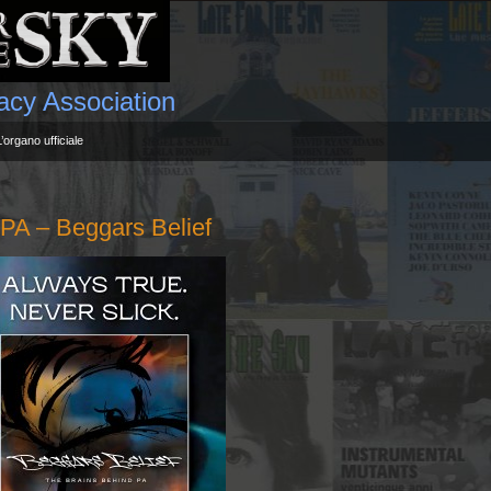
gacy Association
L’organo ufficiale
 – Beggars Belief