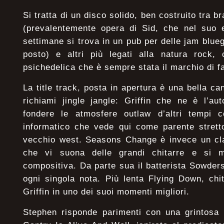
Si tratta di un disco solido, ben costruito tra b
(prevalentemente opera di Sid, che nel suo e
settimane si trova in un pub per delle jam blue
posto) e altri più legati alla natura rock
psichedelica che è sempre stata il marchio di f
La title track, posta in apertura è una bella c
richiami jingle jangle: Griffin che ne è l’a
fondere le atmosfere outlaw d’altri tempi 
informatico che vede qui come parente stretto
vecchio west. Seasons Change è invece un cla
che vi suona delle grandi chitarre e si 
compositiva. Da parte sua il batterista Sowde
ogni singola nota. Più lenta Flying Down, chi
Griffin in uno dei suoi momenti migliori.
Stephen risponde parimenti con una grintosa 