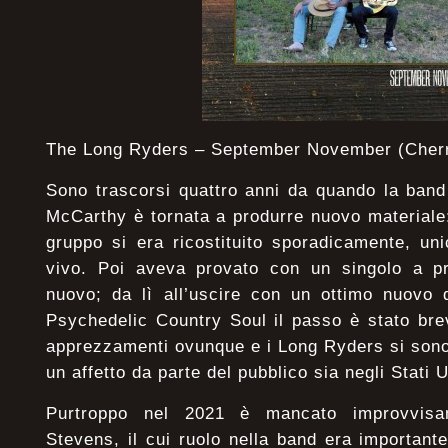
The Long Ryders – September November (Cher
Sono trascorsi quattro anni da quando la band
McCarthy è tornata a produrre nuovo materiale: 
gruppo si era ricostituito sporadicamente, un
vivo. Poi aveva provato con un singolo a pr
nuovo; da lì all’uscire con un ottimo nuovo d
Psychedelic Country Soul il passo è stato bre
apprezzamenti ovunque e i Long Ryders si sono r
un affetto da parte del pubblico sia negli Stati 
Purtroppo nel 2021 è mancato improvvisa
Stevens, il cui ruolo nella band era importante