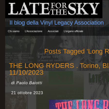
Il blog della Vinyl Legacy Association
Chi siamo
L’Associazione
Associati
L’organo ufficiale
Posts Tagged ‘Long R
THE LONG RYDERS . Torino, Bl
11/10/2023
di Paolo Baiotti
21 ottobre 2023