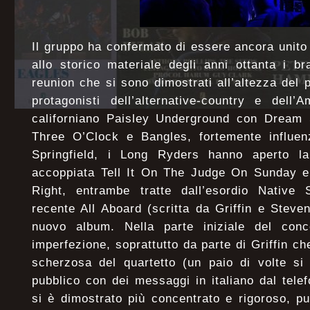
Il gruppo ha confermato di essere ancora unito
allo storico materiale degli anni ottanta i b
reunion che si sono dimostrati all’altezza del 
protagonisti dell’alternative-country e dell’
californiano Paisley Underground con Dream 
Three O’Clock e Bangles, fortemente influen
Springfield, i Long Ryders hanno aperto la
accoppiata Tell It On The Judge On Sunday 
Right, entrambe tratte dall’esordio Native 
recente All Aboard (scritta da Griffin e Steven
nuovo album. Nella parte iniziale del conc
imperfezione, soprattutto da parte di Griffin c
scherzosa del quartetto (un paio di volte si 
pubblico con dei messaggi in italiano dal tel
si è dimostrato più concentrato e rigoroso, p