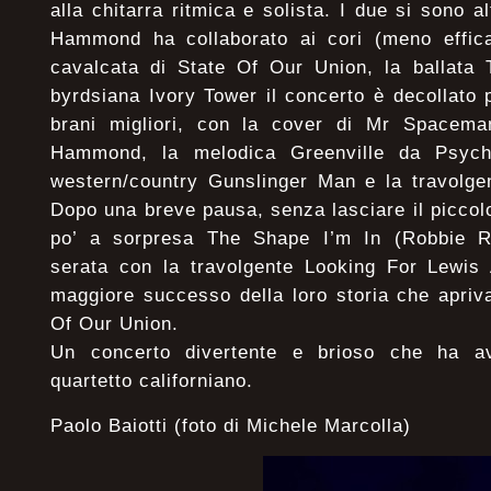
alla chitarra ritmica e solista. I due si sono a
Hammond ha collaborato ai cori (meno effic
cavalcata di State Of Our Union, la ballata
byrdsiana Ivory Tower il concerto è decollato 
brani migliori, con la cover di Mr Spacema
Hammond, la melodica Greenville da Psyche
western/country Gunslinger Man e la travolge
Dopo una breve pausa, senza lasciare il piccol
po’ a sorpresa The Shape I’m In (Robbie Ro
serata con la travolgente Looking For Lewis 
maggiore successo della loro storia che apriv
Of Our Union.
Un concerto divertente e brioso che ha avv
quartetto californiano.
Paolo Baiotti (foto di Michele Marcolla)