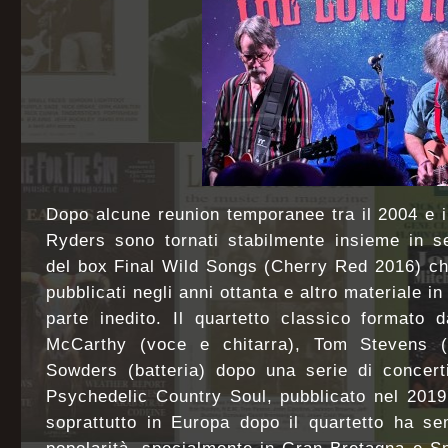
Dopo alcune reunion temporanee tra il 2004 e il
Ryders sono tornati stabilmente insieme in se
del box Final Wild Songs (Cherry Red 2016) che
pubblicati negli anni ottanta e altro materiale in
parte inedito. Il quartetto classico formato 
McCarthy (voce e chitarra), Tom Stevens 
Sowders (batteria) dopo una serie di concerti
Psychedelic Country Soul, pubblicato nel 2019
soprattutto in Europa dopo il quartetto ha s