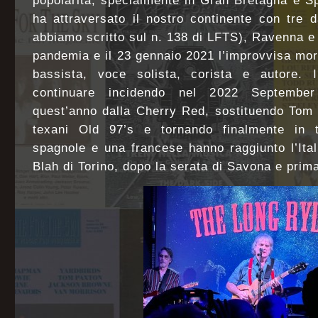
popolarità, specialmente in Gran Bretagna e S
ha attraversato il nostro continente con tre d
abbiamo scritto sul n. 138 di LFTS), Ravenna e 
pandemia e il 23 gennaio 2021 l’improvvisa mor
bassista, voce solista, corista e autore. 
continuare incidendo nel 2022 September
quest’anno dalla Cherry Red, sostituendo To
texani Old 97’s e tornando finalmente in 
spagnole e una francese hanno raggiunto l’Ita
Blah di Torino, dopo la serata di Savona e prim