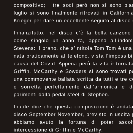
compositivo; i tre soci però non si sono pia
luglio si sono finalmente ritrovati in Californ
Krieger per dare un eccellente seguito al disco 
Innanzitutto, nel disco c’è la bella canzone
come singolo un anno fa, appena all’indom
Stevens: il brano, che s’intitola Tom Tom è un
nata praticamente al telefono, vista l’impossibil
causa del Covid. Appena però la vita è tornat
Griffin, McCarthy e Sowders si sono trovati p
una commovente ballata scritta da tutti e tre 
e sorretta perfettamente dall’armonica e 
parimenti dalla pedal steel di Stephen.
Inutile dire che questa composizione è andata a
disco September November, previsto in uscita 
abbiamo avuto la fortuna di poter ascol
intercessione di Griffin e McCarthy.