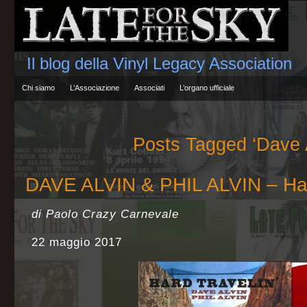
Il blog della Vinyl Legacy Association
Chi siamo
L’Associazione
Associati
L’organo ufficiale
Posts Tagged ‘Dave A
DAVE ALVIN & PHIL ALVIN – Har
di Paolo Crazy Carnevale
22 maggio 2017