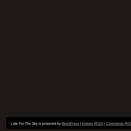
Late For The Sky is powered by
WordPress
|
Entries (RSS)
|
Comments (RS