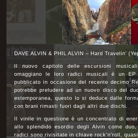
DAVE ALVIN & PHIL ALVIN – Hard Travelin’ (Y
Il nuovo capitolo delle escursioni musicali
omaggiano le loro radici musicali è un EP d
pubblicato in occasione del recente decimo R
potrebbe preludere ad un nuovo disco del d
estemporanea, questo lo si deduce dalle form
con brani rimasti fuori dagli altri due dischi.
Il vinile in questione è un concentrato di ene
allo splendido esordio degli Alvin come duo,
radici sono rivisitate in chiave rock’n’roll, quas