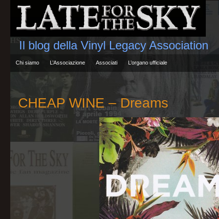
Il blog della Vinyl Legacy Association
Chi siamo
L’Associazione
Associati
L’organo ufficiale
CHEAP WINE – Dreams