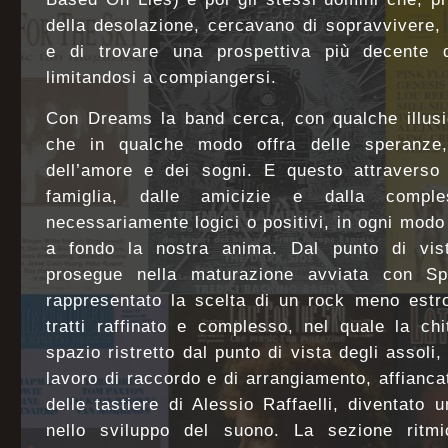
della desolazione, cercavano di sopravvivere,
e di trovare una prospettiva più decente d
limitandosi a compiangersi.
Con Dreams la band cerca, con qualche illusi
che in qualche modo offra delle speranze,
dell’amore e dei sogni. E questo attraverso 
famiglia, dalle amicizie e dalla compl
necessariamente logici o positivi, in ogni modo
a fondo la nostra anima. Dal punto di vist
prosegue nella maturazione avviata con Sp
rappresentato la scelta di un rock meno estro
tratti raffinato e complesso, nel quale la ch
spazio ristretto dal punto di vista degli assol
lavoro di raccordo e di arrangiamento, affianca
delle tastiere di Alessio Raffaelli, diventato
nello sviluppo del suono. La sezione ritm