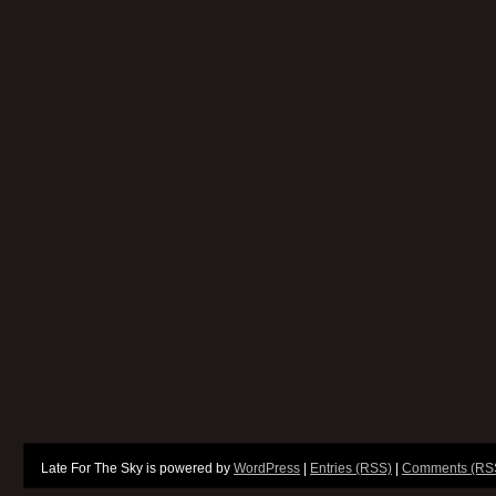
Late For The Sky is powered by
WordPress
|
Entries (RSS)
|
Comments (RS