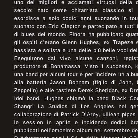
uno dei migliori e acclamati virtuosi della 
secolo: nato come chitarrista classico si
esordisce a solo dodici anni suonando in tou
suonato con Eric Clapton e partecipato a tutti 
di blues del mondo. Finora ha pubblicato quatt
gli ospiti c’erano Glenn Hughes, ex Trapeze 
bassista e solista e una delle più belle voci de
Eseguirono dal vivo alcune canzoni, regist
produttore di Bonamassa. Visto il successo, 
una band per alcuni tour e per incidere un albu
alla batteria Jason Bohnam (figlio di John, b
Zeppelin) e alle tastiere Derek Sheridan, ex D
Idol band. Hughes chiamò la band Black Cou
Shangri La Studios di Los Angeles nel ge
collaborazione di Patrick D’Arey, uillean pipes
le session in aprile e incidendo dodici br
pubblicati nell’omonimo album nel settembre de