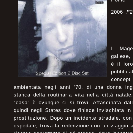
2006
F2
I Mage
gallese,
è il lor
pubblic
concept
ambientata negli anni ‘70, di una donna ingl
stanca della routinaria vita nella città natal
“casa” è ovunque ci si trovi. Affascinata dal
quindi negli States dove finisce invischiata in
prostituzione. Dopo un incidente stradale, co
ospedale, trova la redenzione con un viaggio at