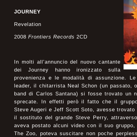
JOURNEY
Revelation
2008
Frontiers Records
2CD
In molti all’annuncio del nuovo cantante
dei Journey hanno ironizzato sulla
provenienza e le modalità di assunzione. Le 
leader, il chitarrista Neal Schon (un passato, 
band di Carlos Santana) si fosse trovato un 
sprecate. In effetti però il fatto che il grupp
Steve Augeri e Jeff Scott Soto, avesse trovato 
il sostituto del grande Steve Perry, attraver
aveva postato alcuni video con il suo gruppo,
The Zoo, poteva suscitare non poche perplessi