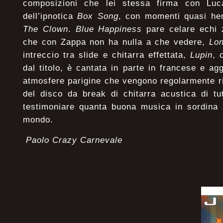
composizioni che lei stessa firma con Luca
dell’ipnotica
Box Song
, con momenti quasi hend
The Clown
.
Blue Happiness
pare celare echi z
che con Zappa non ha nulla a che vedere,
Lo
intreccio tra slide e chitarra effettata,
Lupin
, 
dal titolo, è cantata in parte in francese e ag
atmosfere parigine che vengono regolarmente rip
del disco da break di chitarra acustica di tutt
testimoniare quanta buona musica in sordina s
mondo.
Paolo Crazy Carnevale