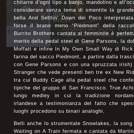
chitarre d’ogni tipo a banjo, mandolino e all’o
considerare senza tema di smentite la grande
bella And Settlin’ Down dei Poco interpretat
forse il brano meno “Piedmont” della raccol
Burrito Brothers cantata al femminile è perfet
merito della pedal steel di Gene Parsons, la do
Moffatt e infine In My Own Small Way di Rick 
farina del sacco Piedmont, a partire dalla trasci
con Gene Parsons e con una spruzzata irish) 
Stranger che vede presenti ben tre ex New Ri
tra cui Buddy Cage alla pedal steel che confe
tipiche del gruppo di San Francisco. True Ach
lungo medley in cui la tradizione nordame
irlandese a testimonianza del fatto che spes
luoghi procedono su binari analoghi.
Belli anche lo strumentale Snowlakes, la song 
Waiting on A Train fermata e cantata da Martin