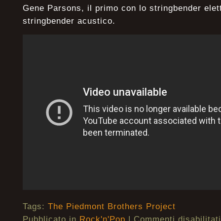
Gene Parsons, il primo con lo stringbender elet
stringbender acustico.
Tags:
The Piedmont Brothers Project
Pubblicato in
Rock'n'Pop
|
Commenti disabilitati