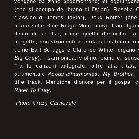
vengono da zone pedemontane) si aggiungono 
(che si occupa del brano di Dylan), Rosella C
classico di James Taylor), Doug Rorrer (che 
brano sulle Blue Ridge Mountains). L’amalgam
disco di un duo, come quello d’esordio, si
progetto, con strumenti a corda suonati con in 
come Earl Scruggs e Clarence White, organo 
Big Grey
), fisarmonica, violino, piano e, scus
Tra le canzoni autografe, oltre alla citat
strumentale
Acousticharmonies
,
My Brother
,
title track. Menzione d’onore per il gospel 
River To Pray
.
Paolo Crazy Carnevale