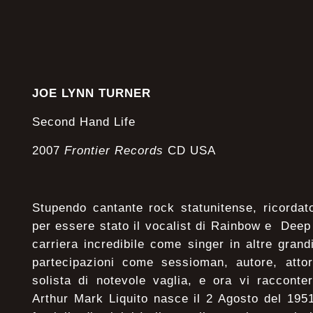
JOE LYNN TURNER
Second Hand Life
2007
Frontier Records
CD USA
Stupendo cantante rock statunitense, ricordat
per essere stato il vocalist di Rainbow e Dee
carriera incredibile come singer in altre gran
partecipazioni come sessioman, autore, atto
solista di notevole vaglia, e ora vi racconte
Arthur Mark Liquito nasce il 2 Agosto del 19