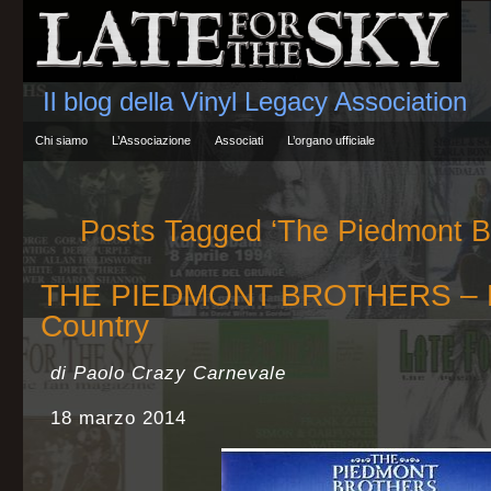
Il blog della Vinyl Legacy Association
Chi siamo
L’Associazione
Associati
L’organo ufficiale
Posts Tagged ‘The Piedmont Br
THE PIEDMONT BROTHERS – B
Country
di Paolo Crazy Carnevale
18 marzo 2014