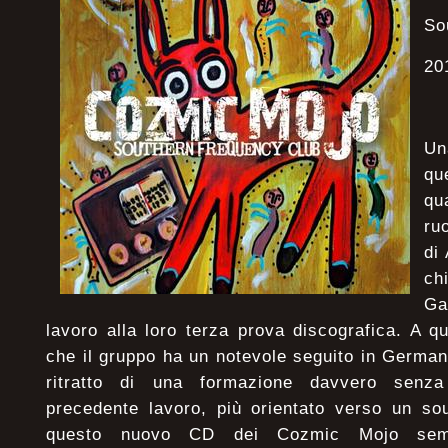
So
20
Un
qu
qu
ru
di
ch
Ga
lavoro alla loro terza prova discografica. A qu
che il gruppo ha un notevole seguito in Germa
ritratto di una formazione davvero senza 
precedente lavoro, più orientato verso un so
questo nuovo CD dei Cozmic Mojo semb