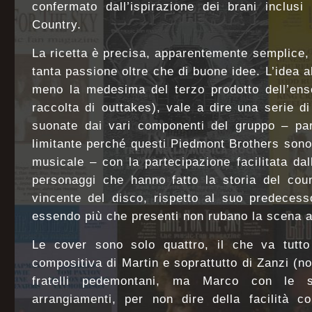
confermato dall’ispirazione dei brani inclus
Country.
La ricetta è precisa, apparentemente semplice, 
tanta passione oltre che di buone idee. L’idea a
meno la medesima del terzo prodotto dell’ens
raccolta di outtakes), vale a dire una serie 
suonate dai vari componenti del gruppo – par
limitante perché questi Piedmont Brothers sono 
musicale – con la partecipazione facilitata da
personaggi che hanno fatto la storia del cou
vincente del disco, rispetto al suo predecess
essendo più che presenti non rubano la scena ai 
Le cover sono solo quattro, il che va tutto
compositiva di Martin e soprattutto di Zanzi (no
fratelli pedemontani, ma Marco con le 
arrangiamenti, per non dire della facilità c