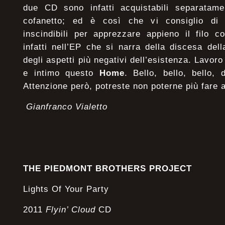
due CD sono infatti acquistabili separatam
cofanetto; ed è così che vi consiglio di p
inscindibili per apprezzare appieno il filo c
infatti nell’EP che si narra della discesa dell
degli aspetti più negativi dell’esistenza. Lavor
e intimo questo
Home
. Bello, bello, bello,
Attenzione però, potreste non poterne più fare 
Gianfranco Vialetto
THE PIEDMONT BROTHERS PROJECT
Lights Of Your Party
2011
Flyin’ Cloud
CD