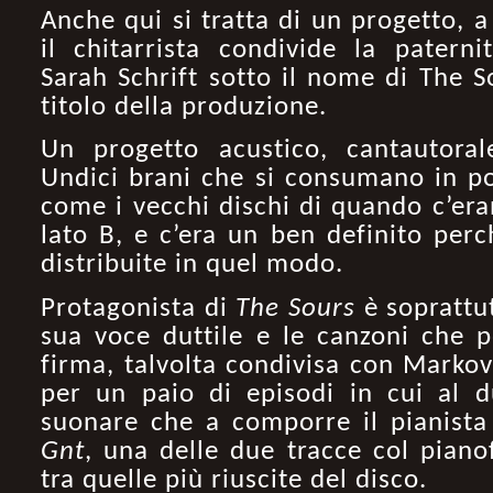
Anche qui si tratta di un progetto, a
il chitarrista condivide la patern
Sarah Schrift sotto il nome di The S
titolo della produzione.
Un progetto acustico, cantautoral
Undici brani che si consumano in po
come i vecchi dischi di quando c’eran
lato B, e c’era un ben definito per
distribuite in quel modo.
Protagonista di
The Sours
è soprattut
sua voce duttile e le canzoni che p
firma, talvolta condivisa con Markov
per un paio di episodi in cui al d
suonare che a comporre il pianist
Gnt
, una delle due tracce col piano
tra quelle più riuscite del disco.