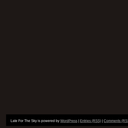
Late For The Sky is powered by
WordPress
|
Entries (RSS)
|
Comments (RS