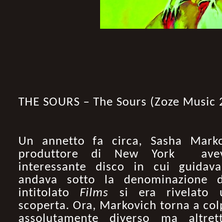
THE SOURS – The Sours (Zoze Music 
Un annetto fa circa, Sasha Markov
produttore di New York
ave
interessante disco in cui guida
andava sotto la denominazione di
intitolato
Films
si era rivelato u
scoperta. Ora, Markovich torna a col
assolutamente diverso ma altrett