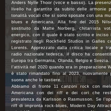
Anders Nylle Thoor (voce e basso). La presenz
livello ha garantito da subito delle armonie 
tonalità vocali che si sono sposate con una mu
blues e Americana. Alla fine del 2015 Nils
sostituito da Matte Norberg, chitarrista v
energico, con il quale è stato scritto e incis
registrato negli Rockfield Studios in Galles 
Lorents. Apprezzato dalla critica locale e t
radio nazionale tedesca, il disco ha consenti
Europa tra Germania, Olanda, Belgio e Svezia.
l’attività nel 2020 quando era in preparazion
è stato rimandato fino al 2023, nuovamente 
suona anche le tastiere.
Abbiamo di fronte 11 canzoni rock con mel
Americana con dei riff e dei cori che resta
prevalenza da Karlsson o Rasmusson. Se l’o
riff di impronta rock-blues, Modern Day Attract