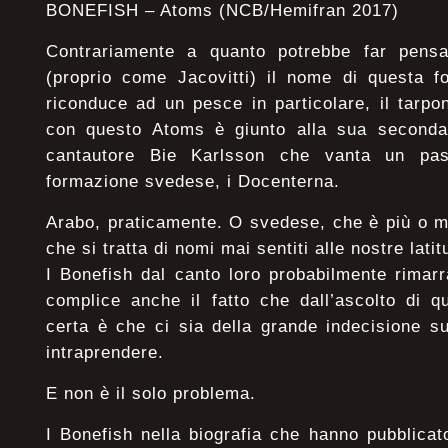
BONEFISH – Atoms (NCB/Hemifran 2017)
Contrariamente a quanto potrebbe far pensa
(proprio come Jacovitti) il nome di questa f
riconduce ad un pesce in particolare, il tarpon
con questo Atoms è giunto alla sua seconda
cantautore Bie Karlsson che vanta un pas
formazione svedese, i Docenterna.
Arabo, praticamente. O svedese, che è più o m
che si tratta di nomi mai sentiti alle nostre latit
I Bonefish dal canto loro probabilmente rimar
complice anche il fatto che dall’ascolto di q
certa è che ci sia della grande indecisione su
intraprendere.
E non è il solo problema.
I Bonefish nella biografia che hanno pubblicat