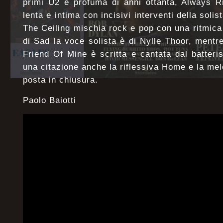
primi U2 e profuma di anni ottanta, Always R
lenta e intima con incisivi interventi della sol
The Ceiling mischia rock e pop con una ritmica
di Sad la voce solista è di Nylle Thoor, mentr
Friend Of Mine è scritta e cantata dal batter
una citazione anche la riflessiva Home e la mel
posta in chiusura.
Paolo Baiotti