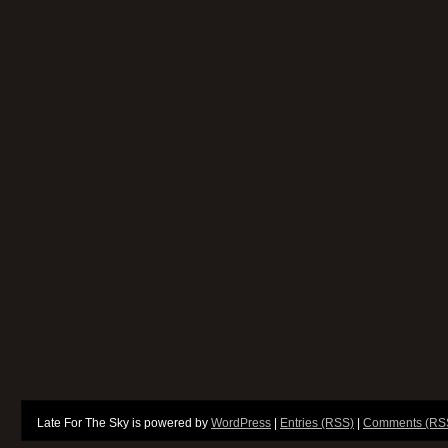
Late For The Sky is powered by
WordPress
|
Entries (RSS)
|
Comments (RS