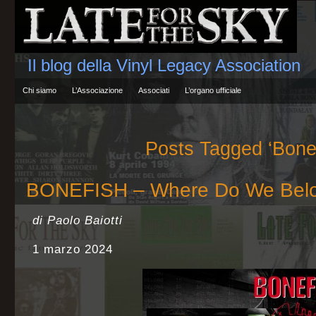
Il blog della Vinyl Legacy Association
Chi siamo
L’Associazione
Associati
L’organo ufficiale
Posts Tagged ‘Bonef
BONEFISH – Where Do We Bel
di Paolo Baiotti
1 marzo 2024