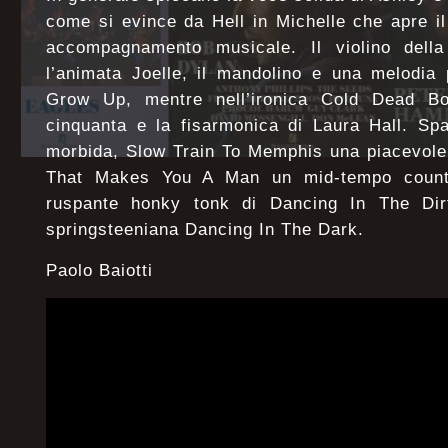
come si evince da Hell in Michelle che apre i
accompagnamento musicale. Il violino della
l’animata Joelle, il mandolino e una melodia
Grow Up, mentre nell’ironica Cold Dead B
cinquanta e la fisarmonica di Laura Hall. Sp
morbida, Slow Train To Memphis una piacevole
That Makes You A Man un mid-tempo countr
ruspante honky tonk di Dancing In The Dirt
springsteeniana Dancing In The Dark.
Paolo Baiotti