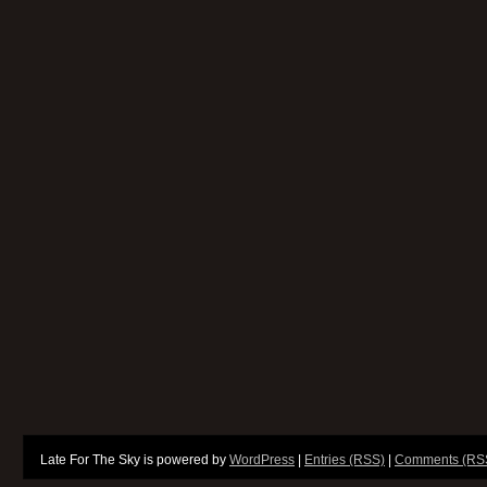
Late For The Sky is powered by
WordPress
|
Entries (RSS)
|
Comments (RS