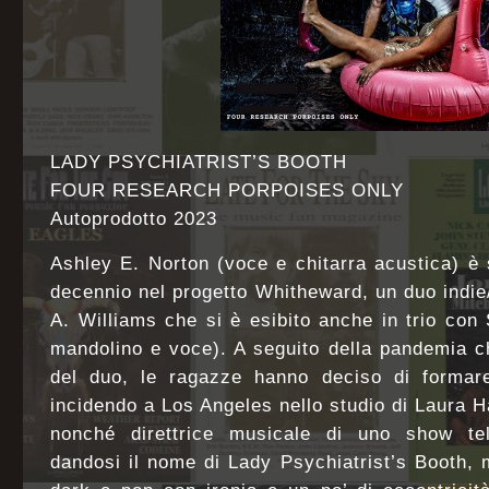
LADY PSYCHIATRIST’S BOOTH
FOUR RESEARCH PORPOISES ONLY
Autoprodotto 2023
Ashley E. Norton (voce e chitarra acustica) è 
decennio nel progetto Whitheward, un duo indi
A. Williams che si è esibito anche in trio con 
mandolino e voce). A seguito della pandemia che
del duo, le ragazze hanno deciso di formar
incidendo a Los Angeles nello studio di Laura Hal
nonché direttrice musicale di uno show tel
dandosi il nome di Lady Psychiatrist’s Booth, 