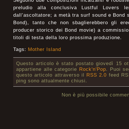
Seguono due composizioni incalzanti e robust
preludio alla conclusiva Lustful Lovers 
dall’ascoltatore; a metà tra surf sound e Bond
Bond), tanto che non sbaglierebbero gli ered
producer storico dei Bond movie) a commission
titoli di testa della loro prossima produzione.
Tags:
Mother Island
Questo articolo è stato postato giovedì 15 ot
appartiene alle categorie
Rock'n'Pop
. Puoi se
questo articolo attraverso il
RSS 2.0
feed RSS
ping sono attualmente chiusi.
Non è più possibile commen