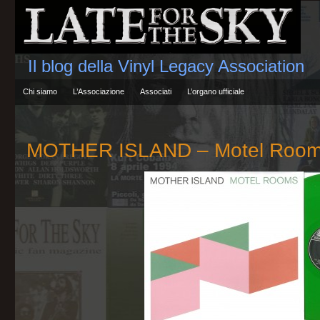
Il blog della Vinyl Legacy Association
Chi siamo
L’Associazione
Associati
L’organo ufficiale
MOTHER ISLAND – Motel Roo