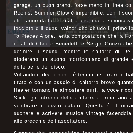
garage, un buon brano, forse meno in linea co
Rooms, Summer Glow è imperdibile, con il suono 
che fanno da tappeto al brano, ma la summa s
facciata è il quasi valzer che chiude il primo 
To Pieces Alone, lenta composizione che la For
i fiati di Glauco Benedetti e Sergio Gonzo ch
definire il sound, mentre le chitarre di D
sfoderano un suono morriconiano di grande e
delle perle del disco.
Voltando il disco non c’è tempo per tirare il f
tirata e con un assolo di chitarra breve quan
Healer tornano le atmosfere surf, la voce ricor
Slick, gli intrecci delle chitarre ci riportano
sembrare il disco datato. Questo è il mira
suonare e scrivere musica vintage facendola 
alle orecchie dell’ascoltatore.