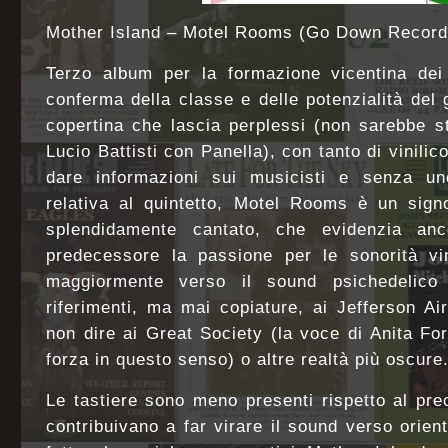
Mother Island – Motel Rooms (Go Down Record
Terzo album per la formazione vicentina dei
conferma della classe e delle potenzialità del 
copertina che lascia perplessi (non sarebbe s
Lucio Battisti con Panella), con tanto di vinili
dare informazioni sui musicisti e senza un
relativa al quintetto, Motel Rooms è un sign
splendidamente cantato, che evidenzia an
predecessore la passione per le sonorità vin
maggiormente verso il sound psichedelico 
riferimenti, ma mai copiature, ai Jefferson Air
non dire ai Great Society (la voce di Anita For
forza in questo senso) o altre realtà più oscure
Le tastiere sono meno presenti rispetto al pr
contribuivano a far virare il sound verso orient