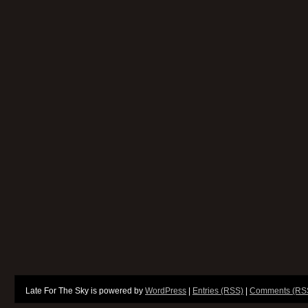
Late For The Sky is powered by
WordPress
|
Entries (RSS)
|
Comments (RS