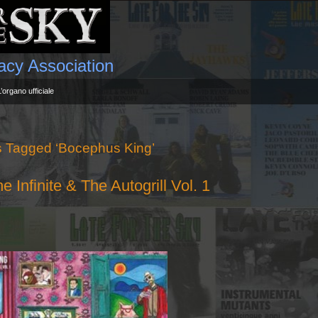
gacy Association
L’organo ufficiale
s Tagged ‘Bocephus King’
finite & The Autogrill Vol. 1