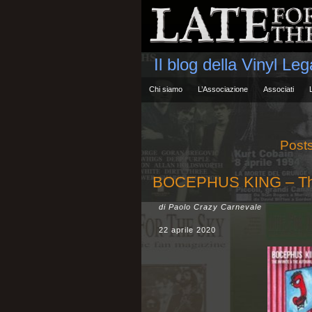
Il blog della Vinyl Le
Chi siamo
L’Associazione
Associati
Post
BOCEPHUS KING – The In
di Paolo Crazy Carnevale
22 aprile 2020