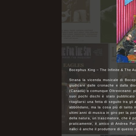
Bocephus King – The Infinite & The Au
Strana la vicenda musicale di Boce
giudicare dalle cronache e dalla di
(Canadà) o comunque Oltreoceano: piu
suoi pochi dischi è stato pubblicato
ritagliarsi una fetta di seguito tra gl
abbondano, ma la cosa più di tanto no
ultimi anni di musica in giro per la p
della natura, un trascinatore, che è po
praticamente, è amico di Andrea Paro
italici è anche il produttore di questo