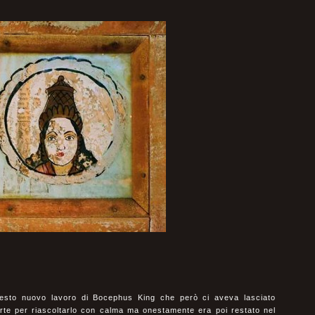
esto nuovo lavoro di Bocephus King che però ci aveva lasciato
te per riascoltarlo con calma ma onestamente era poi restato nel