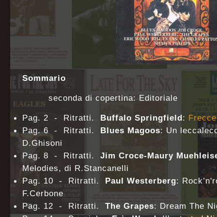
Sommario
seconda di copertina: Editoriale
Pag. 2 - Ritratti.
Buffalo Springfield
:
Frecce
Pag. 6 - Ritratti.
Blues Magoos
: Un leccalecc
D.Ghisoni
Pag. 8 - Ritratti.
Jim Croce-Maury Muehleis
Melodies, di R.Stancanelli
Pag. 10 - Ritratti.
Paul Westerberg
: Rock’n'r
F.Cerbone
Pag. 12 - Ritratti.
The Grapes
: Dream The Nig