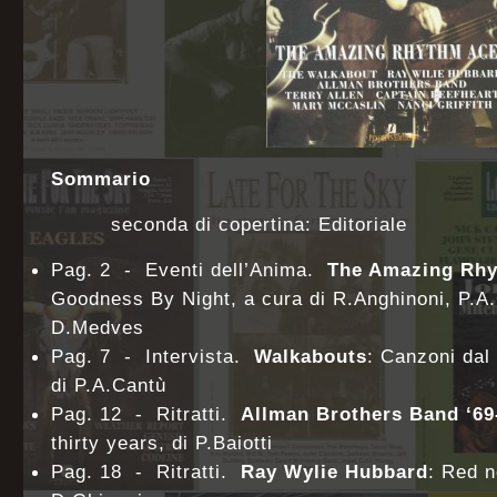
Sommario
seconda di copertina: Editoriale
Pag. 2 - Eventi dell’Anima.
The Amazing Rh
Goodness By Night, a cura di R.Anghinoni, P.A.
D.Medves
Pag. 7 - Intervista.
Walkabouts
: Canzoni dal 
di P.A.Cantù
Pag. 12 - Ritratti.
Allman Brothers Band ‘69
thirty years, di P.Baiotti
Pag. 18 - Ritratti.
Ray Wylie Hubbard
: Red n