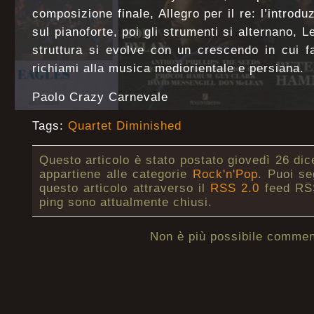
composizione finale, Allegro per il re: l’introd
sul pianoforte, poi gli strumenti si alternano, L
struttura si evolve con un crescendo in cui f
richiami alla musica mediorientale e persiana.
Paolo Crazy Carnevale
Tags:
Quartet Diminished
Questo articolo è stato postato giovedì 26 di
appartiene alle categorie
Rock'n'Pop
. Puoi se
questo articolo attraverso il
RSS 2.0
feed RSS
ping sono attualmente chiusi.
Non è più possibile commen