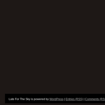
Late For The Sky is powered by
WordPress
|
Entries (RSS)
|
Comments (RS