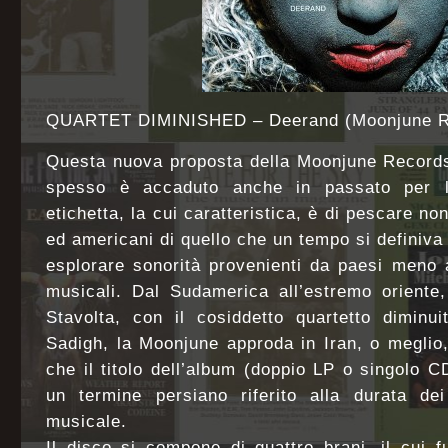
QUARTET DIMINISHED – Deerand (Moonjune R
Questa nuova proposta della Moonjune Records
spesso è accaduto anche in passato per l
etichetta, la cui caratteristica, è di pescare non
ed americani di quello che un tempo si definiva
esplorare sonorità provenienti da paesi meno a
musicali. Dal Sudamerica all’estremo oriente,
Stavolta, con il cosiddetto quartetto diminui
Sadigh, la Moonjune approda in Iran, o meglio, 
che il titolo dell’album (doppio LP o singolo 
un termine persiano riferito alla durata de
musicale.
Il disco si compone di quattro brani, il cui f