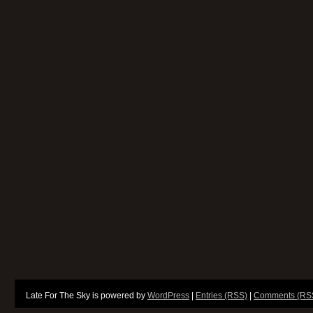
Late For The Sky is powered by
WordPress
|
Entries (RSS)
|
Comments (RS