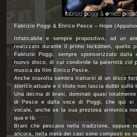
Fabrizio Poggi & Enrico Pesce – Hope (Appalo
Infaticabile e sempre propositivo, ad un a
realizzato durante il primo lockdown, quello 
Fabrizio Poggi, sempre sponsorizzato dalla
nuovo disco, di cui condivide la paternità col 
musica da film Enrico Pesce.
Anche stavolta sembra trattarsi di un disco for
storico attuale e il titolo non lascia dubbi sulla
Una decina di brani, dominati quasi totalmente
di Pesce e dalla voce di Poggi, che qui si f
vocale, anche se la sua preziosa armonica no
qua e là.
Brani che pescano nella tradizione, oppure r
ancora, nella metà dei casi sono composti ex no