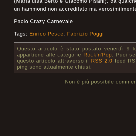
(Marialuisa Berto e Giacomo Pisani), da qualch
un hammond non accreditato ma verosimilmente 
Paolo Crazy Carnevale
Tags:
Enrico Pesce
,
Fabrizio Poggi
Questo articolo è stato postato venerdì 9 l
appartiene alle categorie
Rock'n'Pop
. Puoi se
questo articolo attraverso il
RSS 2.0
feed RSS
ping sono attualmente chiusi.
Non è più possibile commen