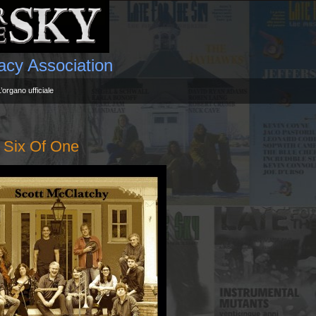
gacy Association
L’organo ufficiale
Six Of One