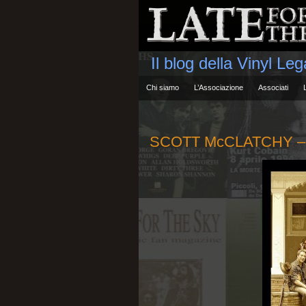
Il blog della Vinyl Le
Chi siamo
L’Associazione
Associati
SCOTT McCLATCHY – 