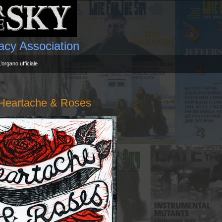
gacy Association
L’organo ufficiale
artache & Roses