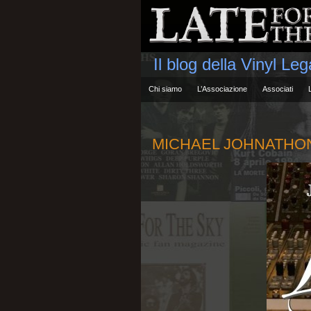
Il blog della Vinyl Le
Chi siamo
L’Associazione
Associati
MICHAEL JOHNATHON