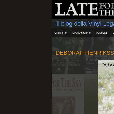
Il blog della Vinyl Le
Chi siamo
L’Associazione
Associati
DEBORAH HENRIKSSON