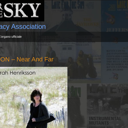
gacy Association
L’organo ufficiale
 – Near And Far