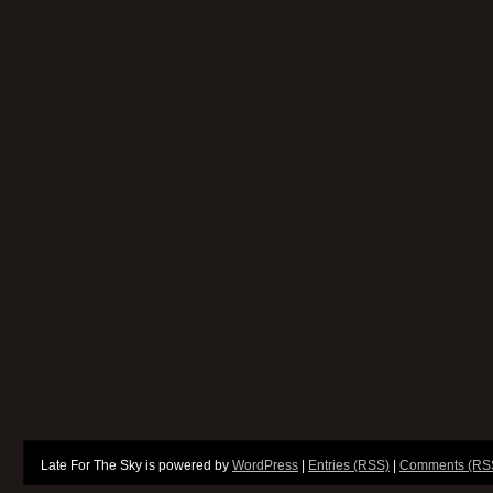
Late For The Sky is powered by
WordPress
|
Entries (RSS)
|
Comments (RS