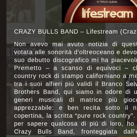
CRAZY BULLS BAND – Lifestream (Crazy
Non avevo mai avuto notizia di quest
votata alle sonorità d’oltreoceano e devo 
suo debutto discografico mi ha piacevo
Premetto – a scanso di equivoci – ch
country rock di stampo californiano a me
tra i suoi alfieri più validi il Branco S
Brothers Band, qui siamo in odore di u
generi musicali di matrice più g
apprezzabile: e ben recita sotto il 
copertina, la scritta “pure rock country”.
per sapere qualcosa di più di loro, ho
Crazy Bulls Band, fronteggiata dall’