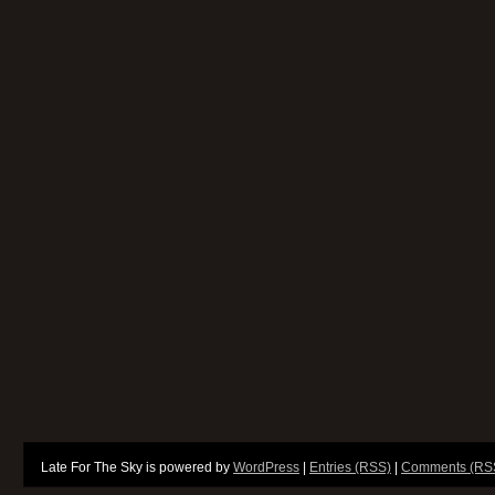
Late For The Sky is powered by
WordPress
|
Entries (RSS)
|
Comments (RS