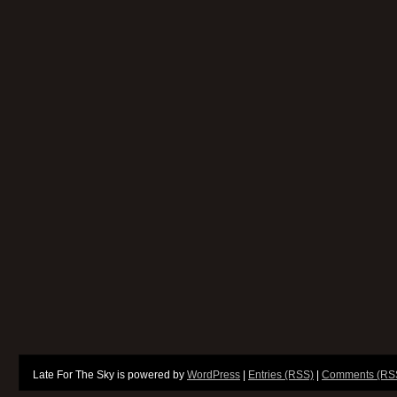
Late For The Sky is powered by
WordPress
|
Entries (RSS)
|
Comments (RS