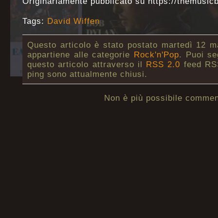
Originariamente pubblicato su https://themusic
Tags:
David Wiffen
Questo articolo è stato postato martedì 12 m
appartiene alle categorie
Rock'n'Pop
. Puoi se
questo articolo attraverso il
RSS 2.0
feed RSS
ping sono attualmente chiusi.
Non è più possibile commen