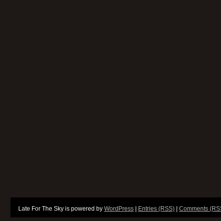
Late For The Sky is powered by
WordPress
|
Entries (RSS)
|
Comments (RS