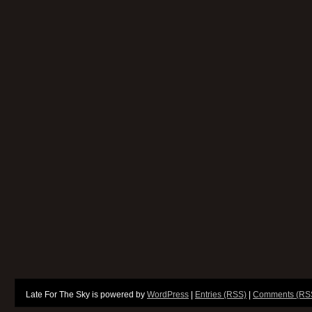
Late For The Sky is powered by
WordPress
|
Entries (RSS)
|
Comments (RS