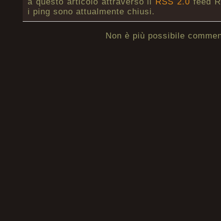
a questo articolo attraverso il
RSS 2.0
feed R
i ping sono attualmente chiusi.
Non è più possibile commen