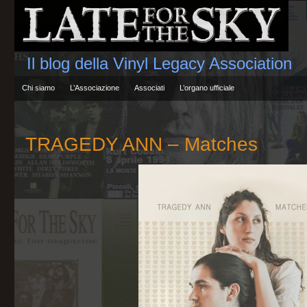
Il blog della Vinyl Legacy Association
Chi siamo
L’Associazione
Associati
L’organo ufficiale
TRAGEDY ANN – Matches