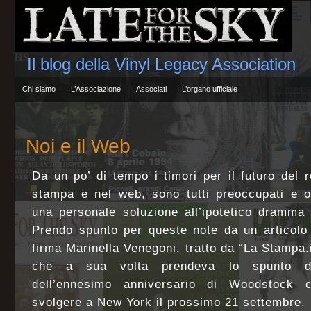
Il blog della Vinyl Legacy Association
Chi siamo
L’Associazione
Associati
L’organo ufficiale
Noi e il Web
Da un po’ di tempo i timori per il futuro del r
stampa e nel web, sono tutti preoccupati e 
una personale soluzione all’ipotetico dramma
Prendo spunto per queste note da un articolo
firma Marinella Venegoni, tratto da “La Stampa.
che a sua volta prendeva lo spunto da
dell’ennesimo anniversario di Woodstock 
svolgere a New York il prossimo 21 settembre.