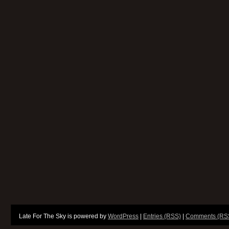
Late For The Sky is powered by
WordPress
|
Entries (RSS)
|
Comments (RS