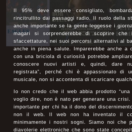
Il 95% deve essere consigliato, bombarda
rincitrullito dai passaggi radio. Il ruolo della
anche importante se la gente leggesse i giorn
magari si sorprenderebbe di scoprire che i
sfaccettature, nei suoi percorsi alternativi al 
anche in piena salute. Imparerebbe anche a c
con una briciola di curiosità potrebbe ampliare
conoscere nuovi artisti e, quindi, dare n
registrata”, perché chi è appassionato di 
musicale, non si accontenta di scaricare qualch
Io non credo che il web abbia prodotto “una 
voglio dire, non è nato per generare una crisi.
importante per chi ha il dono del discernimento
non il web. Il web non ha inventato il 
minimamente i nostri sogni. Siamo noi che pr
diavolerie elettroniche che sono state concepit