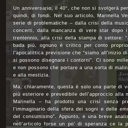
Un anniversario, il 40°, che non si svolgerà p
quindi, di fondi. Nel suo articolo, Marinella V
serie di problematiche – dalla crisi della musi
concerti, dalla mancanza di vere star dopo i 
trentennio, alla crisi della stampa di settore: “
bada più, ognuno è critico per conto propri
l’apocalittica previsione che “siamo all’inizio d
si possono disegnare i contorni”. Ci sono mille
e non possono che portare a una sorta di mali
e alla mestizia.
Ma, chiaramente, questa è solo una parte di ve
più esteriore e prevedibile dell’approccio alla
Marinella – ha prodotto una crisi senza pre
l’immaginario della sfera dei sogni e delle em
del consumismo”. Appunto, e una breve analis
nell’articolo forse un po’ di speranza ce la 