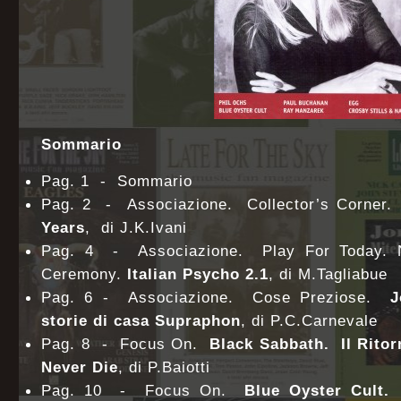
Sommario
Pag. 1 - Sommario
Pag. 2 - Associazione. Collector’s Corner
Years
, di J.K.Ivani
Pag. 4 - Associazione. Play For Today. 
Ceremony.
Italian Psycho 2.1
, di M.Tagliabue
Pag. 6 - Associazione. Cose Preziose.
J
storie di casa Supraphon
, di P.C.Carnevale
Pag. 8 - Focus On.
Black Sabbath. Il Ritor
Never Die
, di P.Baiotti
Pag. 10 - Focus On.
Blue Oyster Cult