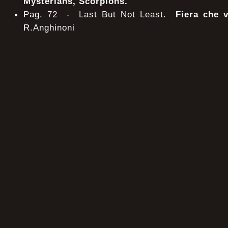
Mysterians, Scorpions.
Pag. 72 - Last But Not Least.
Fiera che v
R.Anghinoni