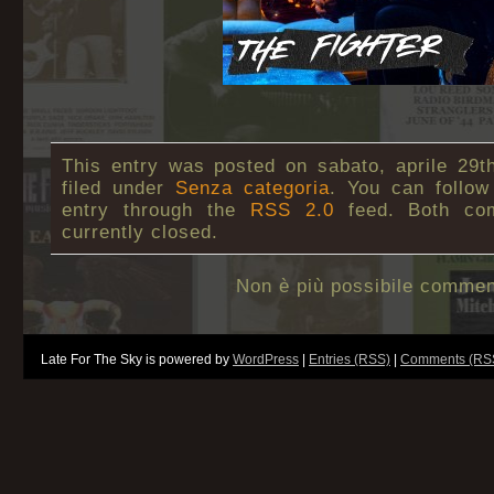
This entry was posted on sabato, aprile 29t
filed under
Senza categoria
. You can follow
entry through the
RSS 2.0
feed. Both co
currently closed.
Non è più possibile commen
Late For The Sky is powered by
WordPress
|
Entries (RSS)
|
Comments (RS