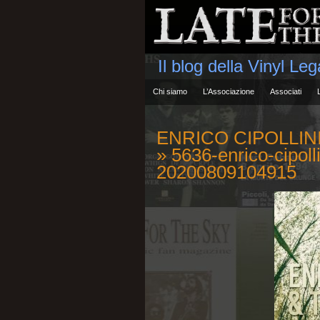
Il blog della Vinyl Le
Chi siamo
L’Associazione
Associati
ENRICO CIPOLLINI
» 5636-enrico-cipoll
20200809104915