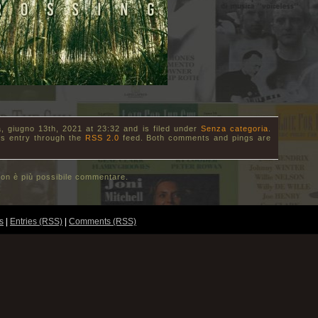
 giugno 13th, 2021 at 23:32 and is filed under
Senza categoria
.
is entry through the
RSS 2.0
feed. Both comments and pings are
on è più possibile commentare.
s
|
Entries (RSS)
|
Comments (RSS)